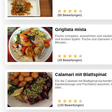
(90 Bewertungen)
Grigliata mista
Fische schuppen, ausnehmen und säubern
und trocken tupfen. Fische und Garnelen 
Minuten...
(39 Bewertungen)
Calamari mit Blattspinat
Für die Calamari mit Blattspinat küchenfe
Kauwerkzeuge und Fischbein) waschen, tro
oder...
(100 Bewertungen)