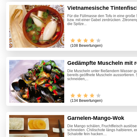
Vietnamesische Tintenfis
Für die Füllmasse den Tofu in eine große
bzw. mit einer Gabel zerdrücken. Zitrone
die Spitze...
(108 Bewertungen)
Gedämpfte Muscheln mit r
Die Muscheln unter fließendem Wasser gu
bereits geöffnete Muscheln aussortieren.
schneiden,...
(134 Bewertungen)
Garnelen-Mango-Wok
Liptaue
Die Mango schälen, Fruchtfleisch auslöse
schneiden. Chilischote längs halbieren, 
Schalotte fein hacken....