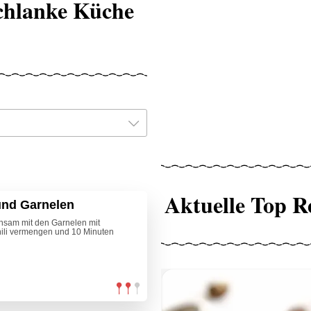
chlanke Küche
Aktuelle Top R
und Garnelen
einsam mit den Garnelen mit
Chili vermengen und 10 Minuten