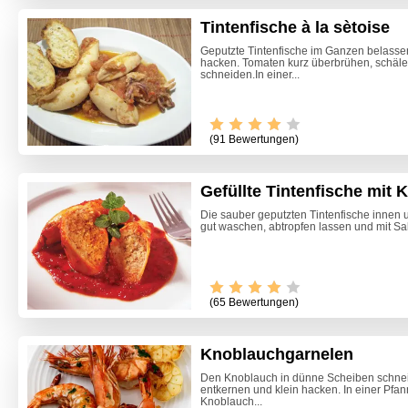
Tintenfische à la sètoise
Geputzte Tintenfische im Ganzen belasse
hacken. Tomaten kurz überbrühen, schäle
schneiden.In einer...
(91 Bewertungen)
Gefüllte Tintenfische mit K
Die sauber geputzten Tintenfische innen
gut waschen, abtropfen lassen und mit Salz
Video -
(65 Bewertungen)
Knoblauchgarnelen
Den Knoblauch in dünne Scheiben schneid
entkernen und klein hacken. In einer Pfa
Knoblauch...