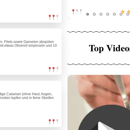
. Filets sowie Garnelen abspülen
Top Video
mit etwas Olivenöl einpinseln und 10
rtige Calamari (ohne Haut, Augen,
cken tupfen und in feine Streifen