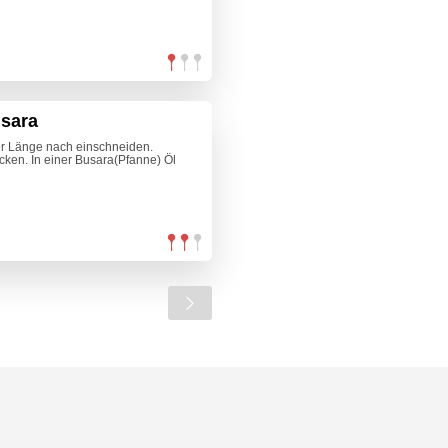
sara
r Länge nach einschneiden.
cken. In einer Busara(Pfanne) Öl