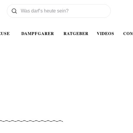
Was wollen Sie suchen
Suchen
EUSE
DAMPFGARER
RATGEBER
VIDEOS
CO