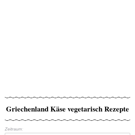
Griechenland Käse vegetarisch Rezepte
Zeitraum: