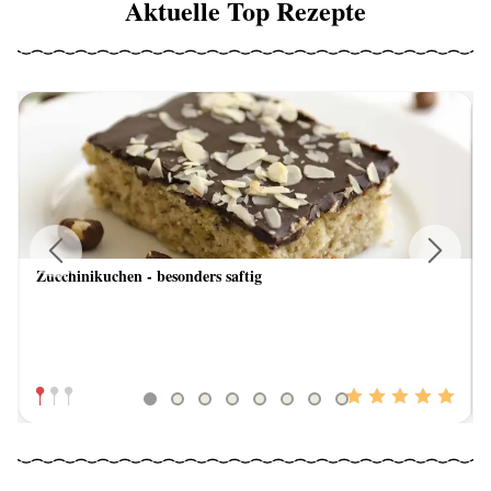
Aktuelle Top Rezepte
Zucchinikuchen - besonders saftig
Previous
Next