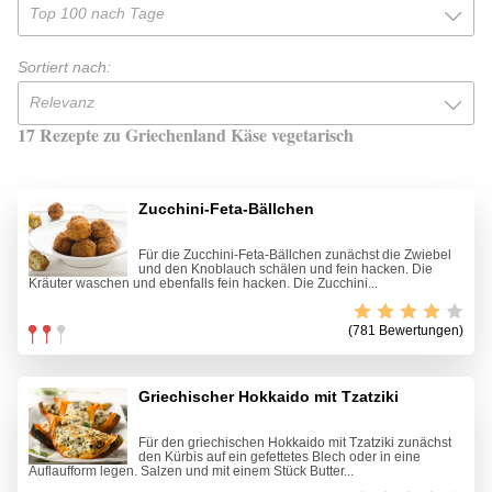
Top 100 nach Tage
Sortiert nach:
Relevanz
17 Rezepte zu Griechenland Käse vegetarisch
Zucchini-Feta-Bällchen
Für die Zucchini-Feta-Bällchen zunächst die Zwiebel
und den Knoblauch schälen und fein hacken. Die
Kräuter waschen und ebenfalls fein hacken. Die Zucchini...
(781 Bewertungen)
Griechischer Hokkaido mit Tzatziki
Für den griechischen Hokkaido mit Tzatziki zunächst
den Kürbis auf ein gefettetes Blech oder in eine
Auflaufform legen. Salzen und mit einem Stück Butter...