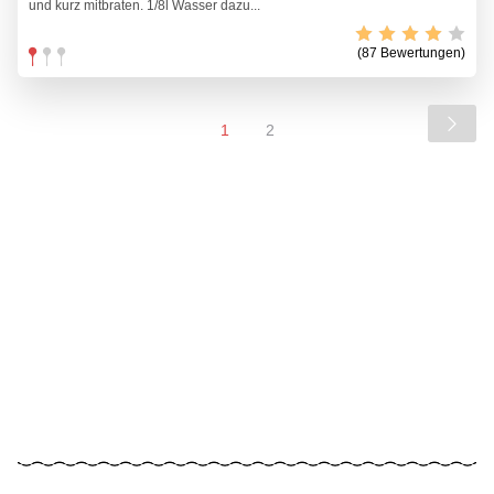
und kurz mitbraten. 1/8l Wasser dazu...
(87 Bewertungen)
1
2