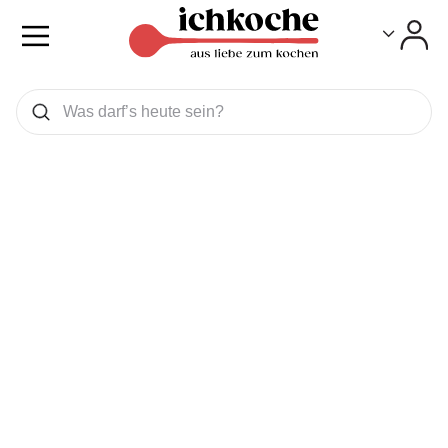
Toggle
Toggle
Was wollen Sie suchen
Suchen