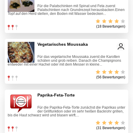
Für die Palatschinken mit Spinat und Feta zuerst
Palatschinken nach Grundrezept herausbacken.Einen
Topf auf den Herd stellen, den Boden mit Wasser bedecken...
(18 Bewertungen)
Vegetarisches Moussaka
Für das vegetarische Moussaka zuerst die Karotten
schälen und grob reiben. Danach die Champignons
entweder mit einer Hachel oder mit dem Messer in kleine...
(56 Bewertungen)
Paprika-Feta-Torte
Für die Paprika-Feta-Torte zunächst die Paprikas unter
der Grillfunktion oder im sehr heißen Backrohr grillen,
bis die Haut schwarz wird und blasen wirft....
(31 Bewertungen)