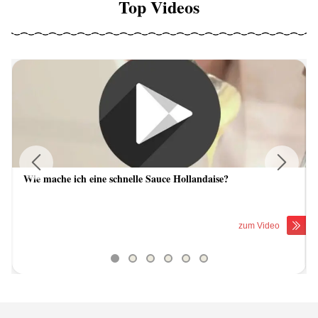
Top Videos
Wie mache ich eine schnelle Sauce Hollandaise?
Previous
Next
zum Video