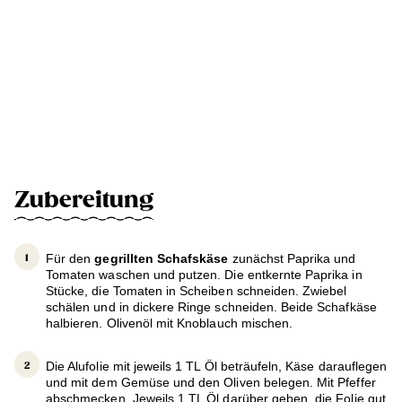
Zubereitung
Für den
gegrillten Schafskäse
zunächst Paprika und
Tomaten waschen und putzen. Die entkernte Paprika in
Stücke, die Tomaten in Scheiben schneiden. Zwiebel
schälen und in dickere Ringe schneiden. Beide Schafkäse
halbieren. Olivenöl mit Knoblauch mischen.
Die Alufolie mit jeweils 1 TL Öl beträufeln, Käse darauflegen
und mit dem Gemüse und den Oliven belegen. Mit Pfeffer
abschmecken. Jeweils 1 TL Öl darüber geben, die Folie gut