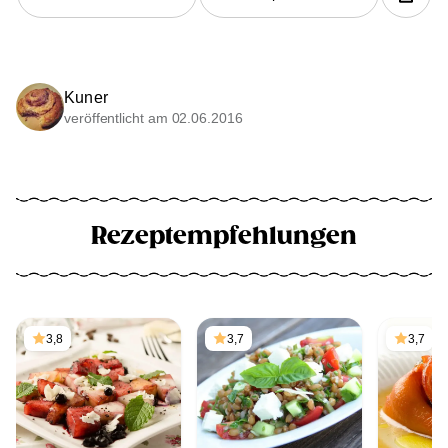
Kuner
veröffentlicht am 02.06.2016
Rezeptempfehlungen
3,8
3,7
3,7