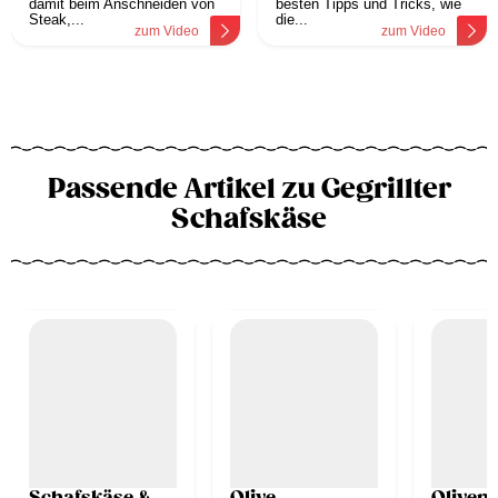
damit beim Anschneiden von
besten Tipps und Tricks, wie
Steak,...
die...
zum Video
zum Video
Passende Artikel zu Gegrillter
Schafskäse