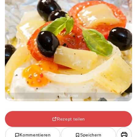
Foto: Kuner
Rezept teilen
Kommentieren
Speichern