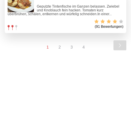
Geputzte Tintenfische im Ganzen belassen. Zwiebel
und Knoblauch fein hacken. Tomaten kurz
überbrühen, schälen, entkernen und würfelig schneiden.In einer...
(91 Bewertungen)
1
2
3
4