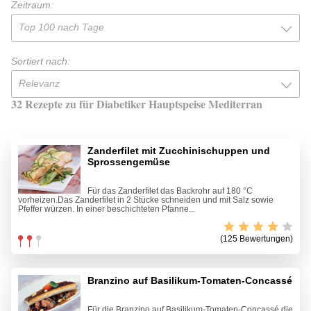
Zeitraum:
Top 100 nach Tage
Sortiert nach:
Relevanz
32 Rezepte zu für Diabetiker Hauptspeise Mediterran
Zanderfilet mit Zucchinischuppen und
Sprossengemüse
Für das Zanderfilet das Backrohr auf 180 °C
vorheizen.Das Zanderfilet in 2 Stücke schneiden und mit Salz sowie
Pfeffer würzen. In einer beschichteten Pfanne...
(125 Bewertungen)
Branzino auf Basilikum-Tomaten-Concassé
Für die Branzino auf Basilikum-Tomaten-Concassé die