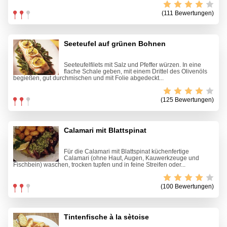
(111 Bewertungen)
Seeteufel auf grünen Bohnen
Seeteufelfilets mit Salz und Pfeffer würzen. In eine
flache Schale geben, mit einem Drittel des Olivenöls
begießen, gut durchmischen und mit Folie abgedeckt...
(125 Bewertungen)
Calamari mit Blattspinat
Für die Calamari mit Blattspinat küchenfertige
Calamari (ohne Haut, Augen, Kauwerkzeuge und
Fischbein) waschen, trocken tupfen und in feine Streifen oder...
(100 Bewertungen)
Tintenfische à la sètoise