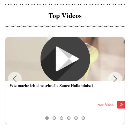
Top Videos
Wie mache ich eine schnelle Sauce Hollandaise?
Previous
Next
zum Video