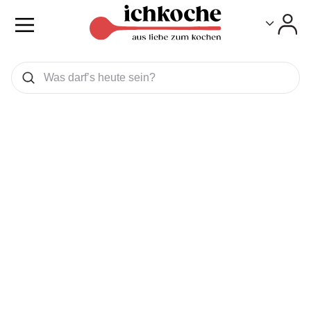
Toggle
Toggle
Was wollen Sie suchen
Suchen