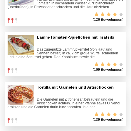
Tomaten in kochendem Wasser kurz blanchieren
(überbrühen), in Eiswasser abschrecken und die Haut abziehen....
(126 Bewertungen)
Lamm-Tomaten-Spießchen mit Tsatsiki
Das zugeputzte Lammrückenfilet (von Haut und
Sehnen befreit) in ca. 2 cm große Würfel schneiden
und in eine Schüssel geben. Den Knoblauch sowie die...
(169 Bewertungen)
Tortilla mit Garnelen und Artischocken
Die Garnelen mit Zitronensaft beträufeln und die
Artischocken achteln. In einer Pfanne etwas Olivenöl
erhitzen und die Garnelen darin kurz anbraten. In einer...
(139 Bewertungen)