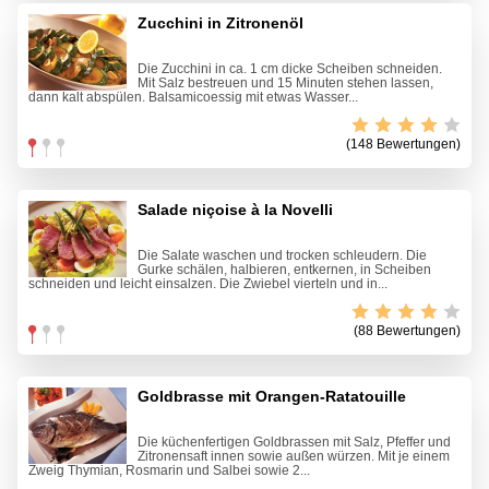
Zucchini in Zitronenöl
Die Zucchini in ca. 1 cm dicke Scheiben schneiden.
Mit Salz bestreuen und 15 Minuten stehen lassen,
dann kalt abspülen. Balsamicoessig mit etwas Wasser...
(148 Bewertungen)
Salade niçoise à la Novelli
Die Salate waschen und trocken schleudern. Die
Gurke schälen, halbieren, entkernen, in Scheiben
schneiden und leicht einsalzen. Die Zwiebel vierteln und in...
(88 Bewertungen)
Goldbrasse mit Orangen-Ratatouille
Die küchenfertigen Goldbrassen mit Salz, Pfeffer und
Zitronensaft innen sowie außen würzen. Mit je einem
Zweig Thymian, Rosmarin und Salbei sowie 2...