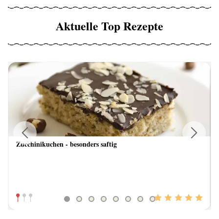
Aktuelle Top Rezepte
Zucchinikuchen - besonders saftig
Previous
Next