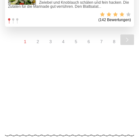
Zwiebel und Knoblauch schälen und fein hacken. Die
Zutaten für die Marinade gut verrühren. Den Blattsalat...
(142 Bewertungen)
1
2
3
4
5
6
7
8