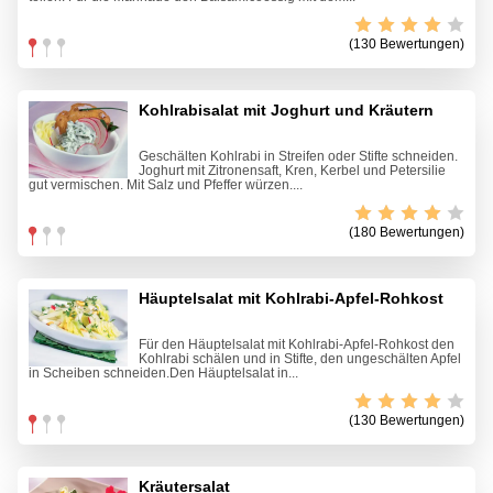
(130 Bewertungen)
Kohlrabisalat mit Joghurt und Kräutern
Geschälten Kohlrabi in Streifen oder Stifte schneiden.
Joghurt mit Zitronensaft, Kren, Kerbel und Petersilie
gut vermischen. Mit Salz und Pfeffer würzen....
(180 Bewertungen)
Häuptelsalat mit Kohlrabi-Apfel-Rohkost
Für den Häuptelsalat mit Kohlrabi-Apfel-Rohkost den
Kohlrabi schälen und in Stifte, den ungeschälten Apfel
in Scheiben schneiden.Den Häuptelsalat in...
(130 Bewertungen)
Kräutersalat