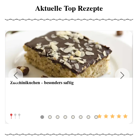
Aktuelle Top Rezepte
Zucchinikuchen - besonders saftig
Previous
Next