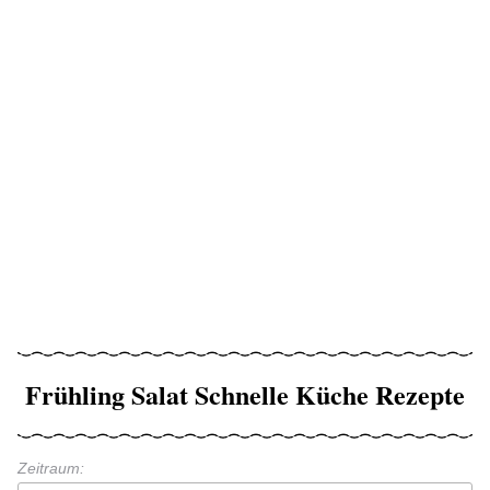
Frühling Salat Schnelle Küche Rezepte
Zeitraum: