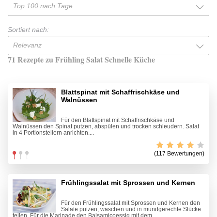
Top 100 nach Tage
Sortiert nach:
Relevanz
71 Rezepte zu Frühling Salat Schnelle Küche
Blattspinat mit Schaffrischkäse und
Walnüssen
Für den Blattspinat mit Schaffrischkäse und
Walnüssen den Spinat putzen, abspülen und trocken schleudern. Salat
in 4 Portionstellern anrichten....
(117 Bewertungen)
Frühlingssalat mit Sprossen und Kernen
Für den Frühlingssalat mit Sprossen und Kernen den
Salate putzen, waschen und in mundgerechte Stücke
teilen. Für die Marinade den Balsamicoessig mit dem...