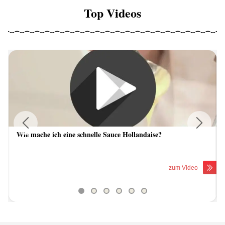
Top Videos
Wie mache ich eine schnelle Sauce Hollandaise?
Previous
Next
zum Video