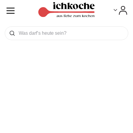
Toggle
Toggle
Was wollen Sie suchen
Suchen