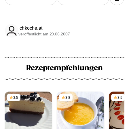
ichkoche.at
veröffentlicht am 29.06.2007
Rezeptempfehlungen
3,5
3,8
3,5