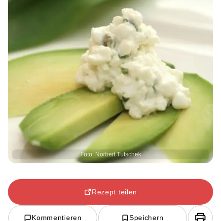
Foto: Norbert Tutschek
Rezept teilen
Kommentieren
Speichern