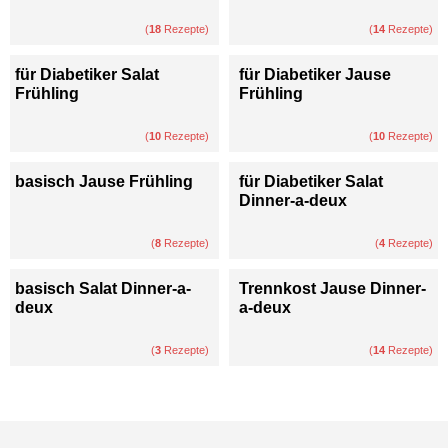
(
18
Rezepte)
(
14
Rezepte)
für Diabetiker Salat
für Diabetiker Jause
Frühling
Frühling
(
10
Rezepte)
(
10
Rezepte)
basisch Jause Frühling
für Diabetiker Salat
Dinner-a-deux
(
8
Rezepte)
(
4
Rezepte)
basisch Salat Dinner-a-
Trennkost Jause Dinner-
deux
a-deux
(
3
Rezepte)
(
14
Rezepte)