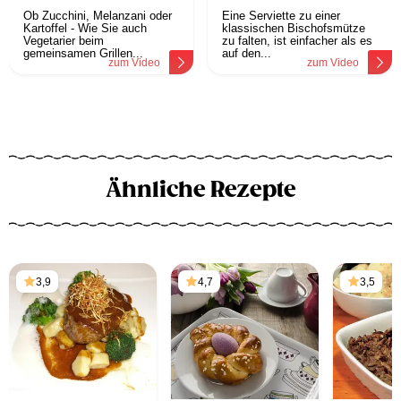
Ob Zucchini, Melanzani oder
Eine Serviette zu einer
Kartoffel - Wie Sie auch
klassischen Bischofsmütze
Vegetarier beim
zu falten, ist einfacher als es
gemeinsamen Grillen...
auf den...
zum Video
zum Video
Ähnliche Rezepte
3,9
4,7
3,5