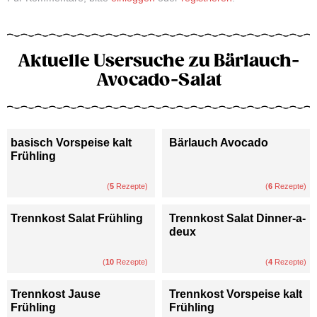
Aktuelle Usersuche zu Bärlauch-
Avocado-Salat
basisch Vorspeise kalt
Bärlauch Avocado
Frühling
(
5
Rezepte)
(
6
Rezepte)
Trennkost Salat Frühling
Trennkost Salat Dinner-a-
deux
(
10
Rezepte)
(
4
Rezepte)
Trennkost Jause
Trennkost Vorspeise kalt
Frühling
Frühling