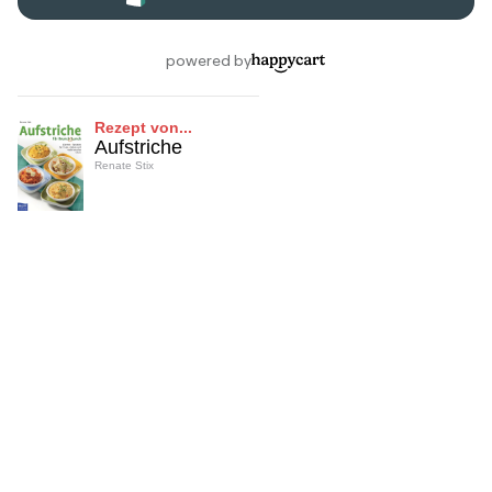
Rezept von...
Aufstriche
Renate Stix