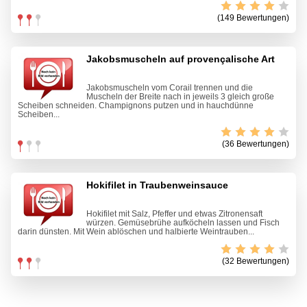
(149 Bewertungen)
Jakobsmuscheln auf provençalische Art
Jakobsmuscheln vom Corail trennen und die
Muscheln der Breite nach in jeweils 3 gleich große
Scheiben schneiden. Champignons putzen und in hauchdünne
Scheiben...
(36 Bewertungen)
Hokifilet in Traubenweinsauce
Hokifilet mit Salz, Pfeffer und etwas Zitronensaft
würzen. Gemüsebrühe aufköcheln lassen und Fisch
darin dünsten. Mit Wein ablöschen und halbierte Weintrauben...
(32 Bewertungen)