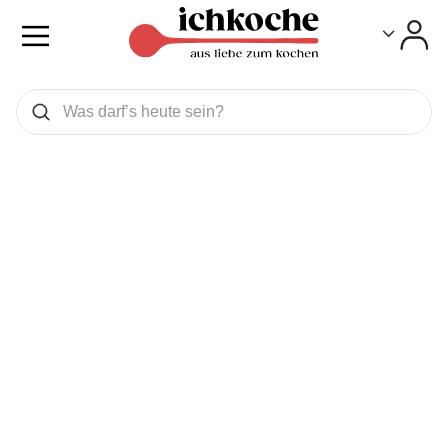
Toggle
Toggle
Was wollen Sie suchen
Suchen