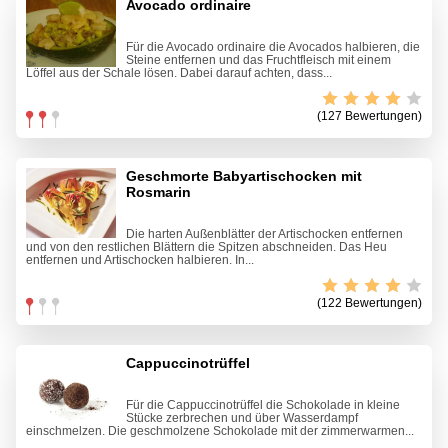
Avocado ordinaire
Für die Avocado ordinaire die Avocados halbieren, die
Steine entfernen und das Fruchtfleisch mit einem
Löffel aus der Schale lösen. Dabei darauf achten, dass...
(127 Bewertungen)
Geschmorte Babyartischocken mit
Rosmarin
Die harten Außenblätter der Artischocken entfernen
und von den restlichen Blättern die Spitzen abschneiden. Das Heu
entfernen und Artischocken halbieren. In...
(122 Bewertungen)
Cappuccinotrüffel
Für die Cappuccinotrüffel die Schokolade in kleine
Stücke zerbrechen und über Wasserdampf
einschmelzen. Die geschmolzene Schokolade mit der zimmerwarmen...