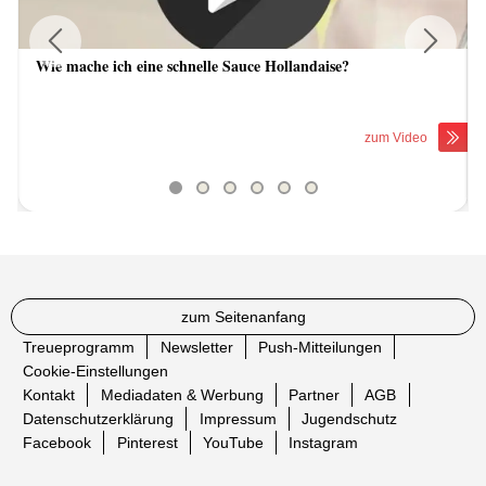
Wie mache ich eine schnelle Sauce Hollandaise?
Previous
Next
zum Video
zum Seitenanfang
Treueprogramm
Newsletter
Push-Mitteilungen
Cookie-Einstellungen
Kontakt
Mediadaten & Werbung
Partner
AGB
Datenschutzerklärung
Impressum
Jugendschutz
Facebook
Pinterest
YouTube
Instagram