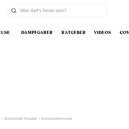
Was wollen Sie suchen
Suchen
EUSE
DAMPFGARER
RATGEBER
VIDEOS
CO
Schokolade Rezepte
Schokolademousse