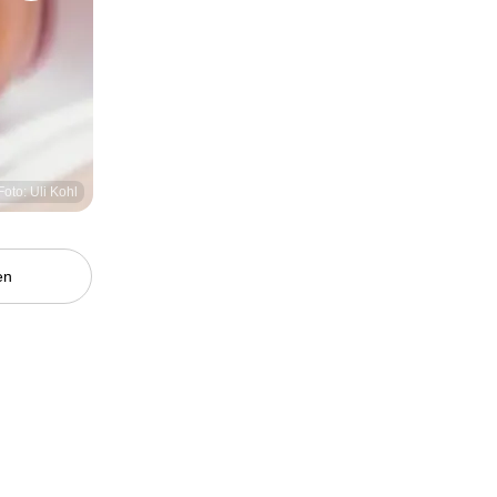
Foto: Uli Kohl
en