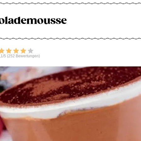
olademousse
Bewerten
,1/5 (252 Bewertungen)