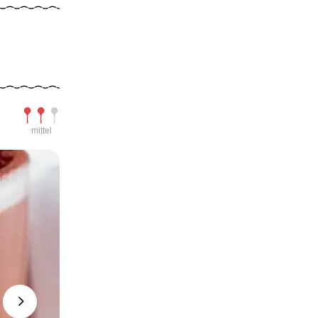
Schwierigkeit
mittel
Next