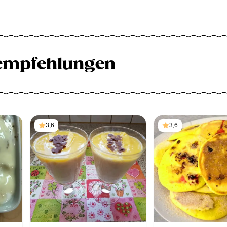
empfehlungen
3,6
3,6