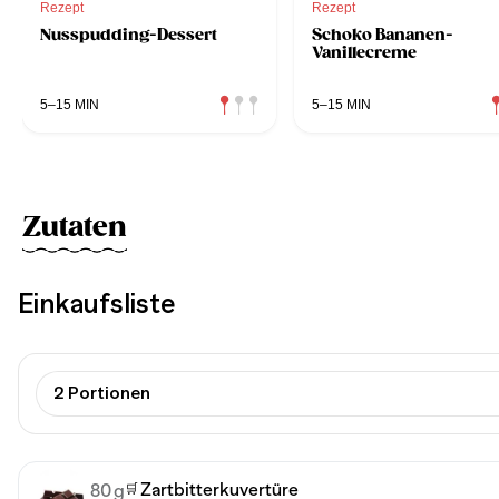
Rezept
Rezept
Nusspudding-Dessert
Schoko Bananen-
Vanillecreme
5–15 MIN
5–15 MIN
Zutaten