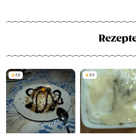
Rezept
3,6
3,5