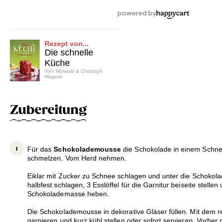
Rezept von...
Die schnelle
Küche
Toni Mörwald & Christoph
Wagner
Zubereitung
Für das
Schokolademousse
die Schokolade in einem Schn
schmelzen. Vom Herd nehmen.
Eiklar mit Zucker zu Schnee schlagen und unter die Schokol
halbfest schlagen, 3 Esslöffel für die Garnitur beiseite stelle
Schokolademasse heben.
Die Schokolademousse in dekorative Gläser füllen. Mit dem r
garnieren und kurz kühl stellen oder sofort servieren. Vorher