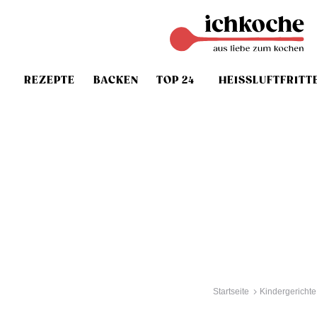
REZEPTE
BACKEN
TOP 24
HEISSLUFTFRITT
Startseite
Kindergerichte