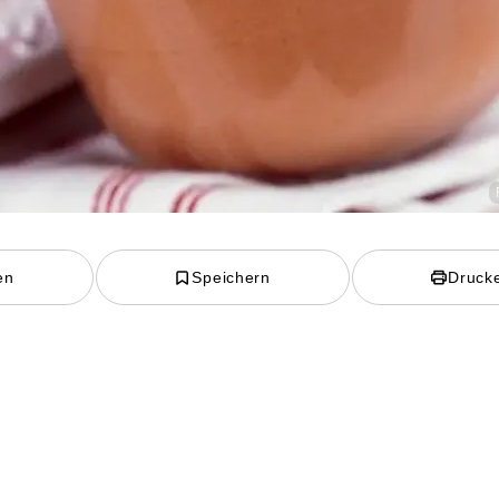
en
Speichern
Druck