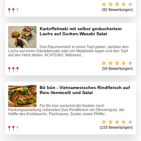
(92 Bewertungen)
Kartoffelmaki mit selbst geräuchertem
Lachs auf Gurken-Wasabi Salat
Das Räuchermehl in einen Topf geben, darüber den
Lachs auf einen Dämpfeinsatz oder ein Metallsieb legen und den Topf
auf den Herd stellen. ACHTUNG: Während...
(50 Bewertungen)
Bò bún - Vietnamesisches Rindfleisch auf
Reis-Vermicelli und Salat
Für Bò bún zunächst die Nudeln nach
Packungsanleitung zubereiten.Das Rindfleisch mit Zitronengras, der
Hälfte des Knoblauchs, Fischsauce, Zucker sowie Pfeffer...
(155 Bewertungen)