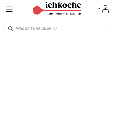
Toggle
Toggle
Was wollen Sie suchen
Suchen