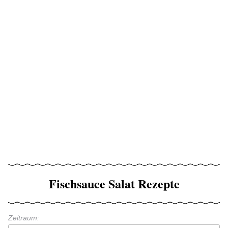
Fischsauce Salat Rezepte
Zeitraum: