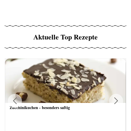
Aktuelle Top Rezepte
Zucchinikuchen - besonders saftig
Previous
Next