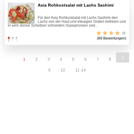
Asia Rohkostsalat mit Lachs Sashimi
Für den Asia Rohkostsalat mit Lachs Sashimi den
Lachs von der Haut und etwaigen Gräten befreien und
in sehr dünne Scheiben schneiden.Sojasprossen und...
(89 Bewertungen)
1
2
3
4
5
6
7
8
9
10
11-14