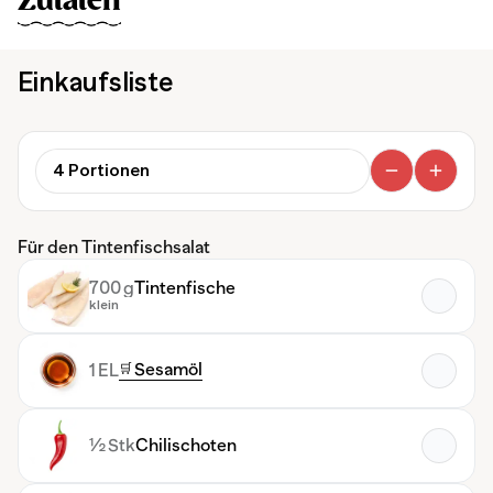
Zutaten