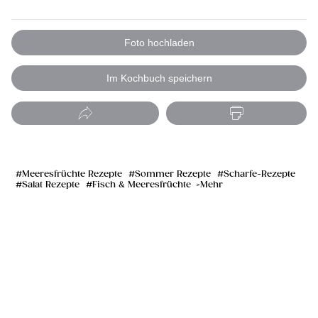
Foto hochladen
Im Kochbuch speichern
Meeresfrüchte Rezepte
Sommer Rezepte
Scharfe-Rezepte
Salat Rezepte
Fisch & Meeresfrüchte
Mehr