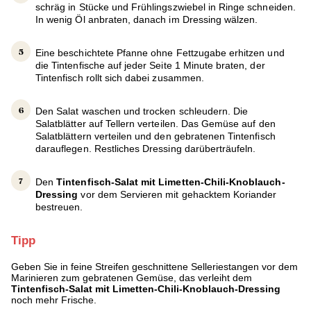
schräg in Stücke und Frühlingszwiebel in Ringe schneiden.
In wenig Öl anbraten, danach im Dressing wälzen.
Eine beschichtete Pfanne ohne Fettzugabe erhitzen und
die Tintenfische auf jeder Seite 1 Minute braten, der
Tintenfisch rollt sich dabei zusammen.
Den Salat waschen und trocken schleudern. Die
Salatblätter auf Tellern verteilen. Das Gemüse auf den
Salatblättern verteilen und den gebratenen Tintenfisch
darauflegen. Restliches Dressing darüberträufeln.
Den
Tintenfisch-Salat mit Limetten-Chili-Knoblauch-
Dressing
vor dem Servieren mit gehacktem Koriander
bestreuen.
Tipp
Geben Sie in feine Streifen geschnittene Selleriestangen vor dem
Marinieren zum gebratenen Gemüse, das verleiht dem
Tintenfisch-Salat mit Limetten-Chili-Knoblauch-Dressing
noch mehr Frische.