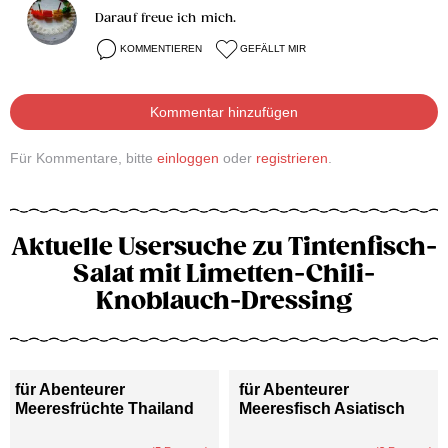
Darauf freue ich mich.
KOMMENTIEREN
GEFÄLLT MIR
Kommentar hinzufügen
Für Kommentare, bitte
einloggen
oder
registrieren
.
Aktuelle Usersuche zu Tintenfisch-
Salat mit Limetten-Chili-
Knoblauch-Dressing
für Abenteurer
für Abenteurer
Meeresfrüchte Thailand
Meeresfisch Asiatisch