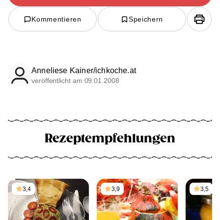
Kommentieren
Speichern
Anneliese Kainer/ichkoche.at
veröffentlicht am 09.01.2008
Rezeptempfehlungen
3,4
3,9
3,5