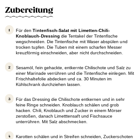
Zubereitung
Für den
Tintenfisch-Salat mit Limetten-Chili-
Knoblauch-Dressing
die Tentakel der Tintenfische
wegschneiden. Die Tintenfische mit Waser abspülen und
trocken tupfen. Die Tuben mit einem scharfen Messer
kreuzförmig einschneiden, aber nicht durchschneiden.
Sesamöl, fein gehackte, entkernte Chilischote und Salz zu
einer Marinade verrühren und die Tintenfische einlegen. Mit
Frischhaltefolie abdecken und ca. 30 Minuten im
Kühlschrank durchziehen lassen.
Für das Dressing die Chilischote entkernen und in sehr
feine Ringe schneiden. Knoblauch schälen und grob
hacken. Chili, Knoblauch und Zucker in einem Mörser
zerstoßen, danach Limetttensaft und Fischsauce
unterrühren. Mit Salz abschmecken.
Karotten schälen und in Streifen schneiden, Zuckerschoten