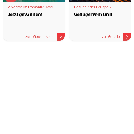
2 Nächte im Romantik Hotel
Beflügelnder Grillspaß
Jetzt gewinnen!
Geflügel vom Grill
zum Gewinnspiel
zur Galerie