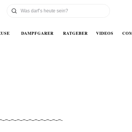
Was wollen Sie suchen
Suchen
EUSE
DAMPFGARER
RATGEBER
VIDEOS
CO