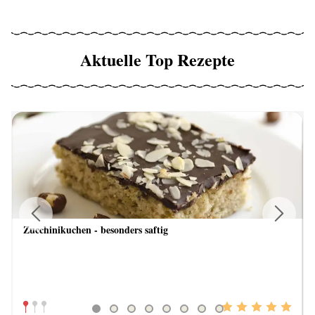
Aktuelle Top Rezepte
Zucchinikuchen - besonders saftig
Previous
Next