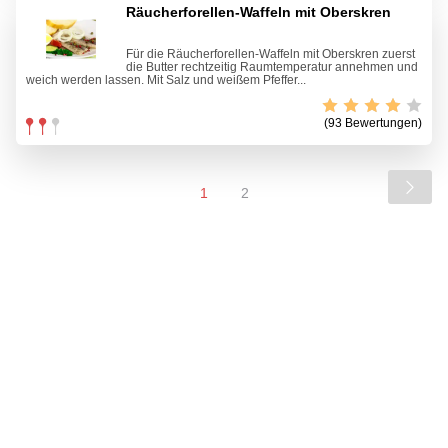
Räucherforellen-Waffeln mit Oberskren
Für die Räucherforellen-Waffeln mit Oberskren zuerst
die Butter rechtzeitig Raumtemperatur annehmen und
weich werden lassen. Mit Salz und weißem Pfeffer...
(93 Bewertungen)
1
2