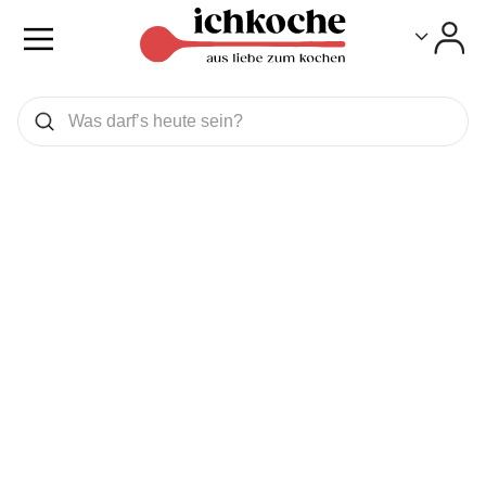
Toggle
Toggle
Was wollen Sie suchen
Suchen