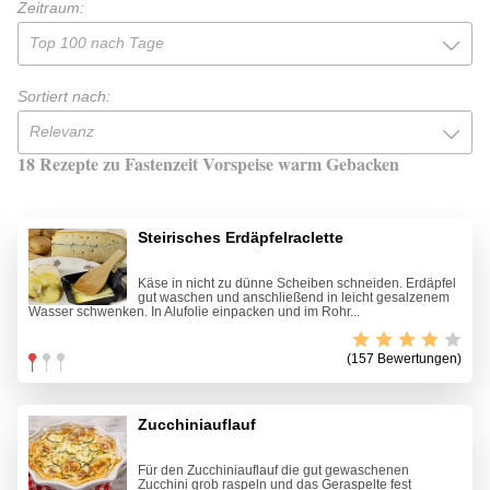
Zeitraum:
Top 100 nach Tage
Sortiert nach:
Relevanz
18 Rezepte zu Fastenzeit Vorspeise warm Gebacken
Steirisches Erdäpfelraclette
Käse in nicht zu dünne Scheiben schneiden. Erdäpfel
gut waschen und anschließend in leicht gesalzenem
Wasser schwenken. In Alufolie einpacken und im Rohr...
(157 Bewertungen)
Zucchiniauflauf
Für den Zucchiniauflauf die gut gewaschenen
Zucchini grob raspeln und das Geraspelte fest