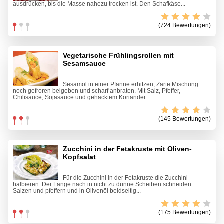
ausdrücken, bis die Masse nahezu trocken ist. Den Schafkäse...
(724 Bewertungen)
Vegetarische Frühlingsrollen mit
Sesamsauce
Sesamöl in einer Pfanne erhitzen, Zarte Mischung
noch gefroren beigeben und scharf anbraten. Mit Salz, Pfeffer,
Chilisauce, Sojasauce und gehacktem Koriander...
(145 Bewertungen)
Zucchini in der Fetakruste mit Oliven-
Kopfsalat
Für die Zucchini in der Fetakruste die Zucchini
halbieren. Der Länge nach in nicht zu dünne Scheiben schneiden.
Salzen und pfeffern und in Olivenöl beidseitig...
(175 Bewertungen)