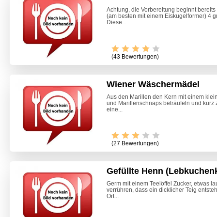
Achtung, die Vorbereitung beginnt bereits
(am besten mit einem Eiskugelformer) 4 g
Diese...
(43 Bewertungen)
Wiener Wäschermädel
Aus den Marillen den Kern mit einem klei
und Marillenschnaps beträufeln und kurz 
eine...
Video -
(27 Bewertungen)
Gefüllte Henn (Lebkuchen
Germ mit einem Teelöffel Zucker, etwas l
verrühren, dass ein dicklicher Teig ents
Ort...