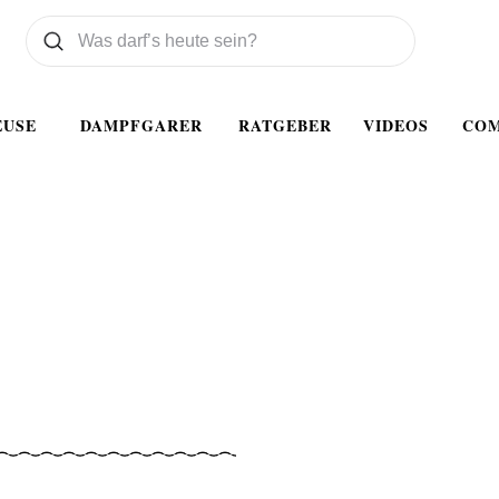
Was wollen Sie suchen
Suchen
EUSE
DAMPFGARER
RATGEBER
VIDEOS
CO