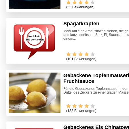
(55 Bewertungen)
Spagatkrapfen
Mehl auf eine Arbeitsfläche sieben, die 
und kurz abbröseln. Salz, Ei, Sauerrahm
einem...
(101 Bewertungen)
Gebackene Topfenmauserl
Fruchtsauce
Für die Gebackenen Topfenmauserln den To
Drittel des Zuckers zu einer glatten Mass
(133 Bewertungen)
Gebackenes Eis Chinatow