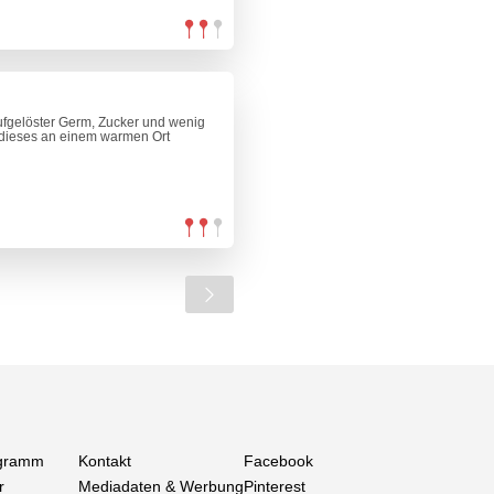
ufgelöster Germ, Zucker und wenig
d dieses an einem warmen Ort
gramm
Kontakt
Facebook
r
Mediadaten & Werbung
Pinterest