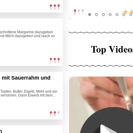
geschnittene Margarine dazugeben
 und Milch dazugeben und rasch zu
Top Video
 mit Sauerrahm und
pfen, Butter, Eigelb, Mehl und ein
e verrühren. Dann Eiweiß mit dem...
n