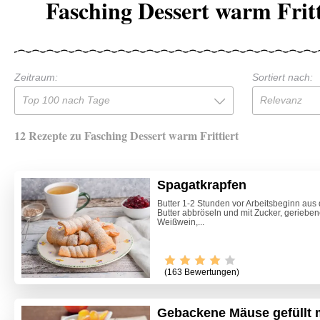
Fasching Dessert warm Fritt
Zeitraum:
Sortiert nach:
Top 100 nach Tage
Relevanz
12 Rezepte zu Fasching Dessert warm Frittiert
Spagatkrapfen
Butter 1-2 Stunden vor Arbeitsbeginn au
Butter abbröseln und mit Zucker, geriebene
Weißwein,...
(163 Bewertungen)
Gebackene Mäuse gefüllt 