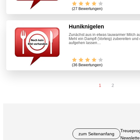
(27 Bewertungen)
Huniknigelen
Zunächst aus in etwas lauwarmer Milch a
Mehl ein Dampfl (Vorteig) zubereiten un
aufgehen lassen....
(36 Bewertungen)
1
2
Treuepro
zum Seitenanfang
Newslette