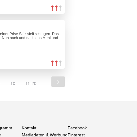
einer Prise Salz steif schlagen. Das
n. Nun nach und nach das Mehl und
9
10
11-20
gramm
Kontakt
Facebook
r
Mediadaten & Werbung
Pinterest