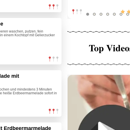
de
eren waschen, putzen, fein
n einem Kochtopf mit Gelierzucker
Top Video
ade mit
kochen und mindestens 3 Minuten
e heiße Erdbeermarmelade sofort in
mit Erdbeermarmelade