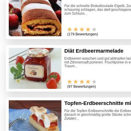
Für die schnelle Biskuitroulade Eigelb, Z
schaumig schlagen, das steif geschlagen
zum Schluss...
(179 Bewertungen)
Diät Erdbeermarmelade
Erdbeeren waschen und gut abtropfen lass
mit Zitronensaft pürieren. Fruchtpüree in 
Traum...
Video -
(97 Bewertungen)
Topfen-Erdbeerschnitte m
Für die Topfen-Erdbeerschnitte die Erdbe
danach in gleichmäßig große Stücke schn
Zutaten...