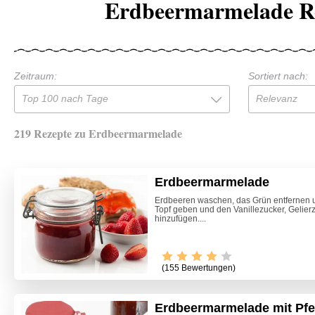
Erdbeermarmelade R
Zeitraum:
Sortiert nach:
Top 100 nach Tage
Relevanz
219 Rezepte zu Erdbeermarmelade
Erdbeermarmelade
Erdbeeren waschen, das Grün entfernen un
Topf geben und den Vanillezucker, Gelier
hinzufügen....
(155 Bewertungen)
Erdbeermarmelade mit Pfe