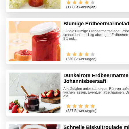
(172 Bewertungen)
Blumige Erdbeermarmela
Für die Blumige Erdbeermarmelade Erdbe
schneiden und 1 kg abwiegen.Erdbeeren i
2:1 gut...
(230 Bewertungen)
Dunkelrote Erdbeermarmel
Johannisbeersaft
Alle Zutaten unter ständigem Rühren auf
kochen lassen. Eventuell abschäumen. Di
die...
(387 Bewertungen)
Schnelle Biskuitroulade 