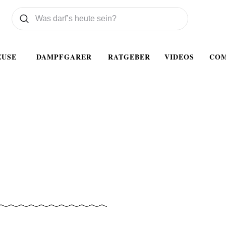
Was wollen Sie suchen
Suchen
EUSE
DAMPFGARER
RATGEBER
VIDEOS
CO