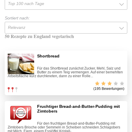
Top 100 nach Tage
Sortiert nach:
Relevanz
50 Rezepte zu England vegetarisch
Shortbread
Für das Shortbread zunächst Zucker, Mehl, Salz und
Butter zu einem Teig vermengen. Auf einer bemehlten
Arbeitsfläche kurz durchkneten, dann zu einer Rolle...
(195 Bewertungen)
Fruchtiger Bread-and-Butter-Pudding mit
Zimtobers
Für den fruchtigen Bread-and-Butter-Pudding mit
Zimtobers Brioche oder Semmeln in Scheiben schneiden.Schlagobers
mit Milch, Eiern, einem Esslöffel Kristall-...