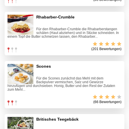
Rhabarber-Crumble
Für den Rhabarber-Crumble die Rhabarberstangen
schälen (Haut abziehen) und in Stücke schneiden. In
einem Topf die Butter schmelzen lassen, den Rhabarber...
(201 Bewertungen)
Scones
Für die Scones zunächst das Mehl mit dem
Backpulver vermischen, Salz und Gewürze
hinzufügen und durchsieben. Honig, Butter und den Rest der Zutaten
zum Mehl...
(66 Bewertungen)
Britisches Teegebäck