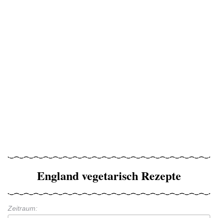
England vegetarisch Rezepte
Zeitraum: