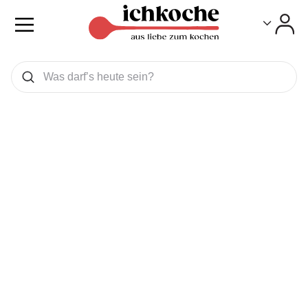
Toggle
Toggle
Was wollen Sie suchen
Suchen