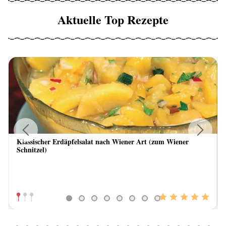
Aktuelle Top Rezepte
Klassischer Erdäpfelsalat nach Wiener Art (zum Wiener
Previous
Next
Schnitzel)