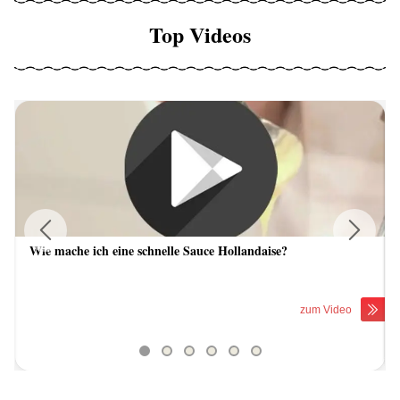
Top Videos
Wie mache ich eine schnelle Sauce Hollandaise?
Previous
Next
zum Video