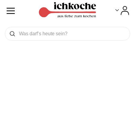
Toggle
Toggle
Was wollen Sie suchen
Suchen