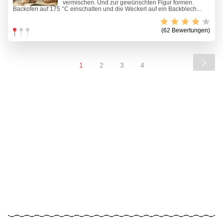
vermischen. Und zur gewünschten Figur formen.
Backofen auf 175 °C einschalten und die Weckerl auf ein Backblech...
(62 Bewertungen)
1
2
3
4