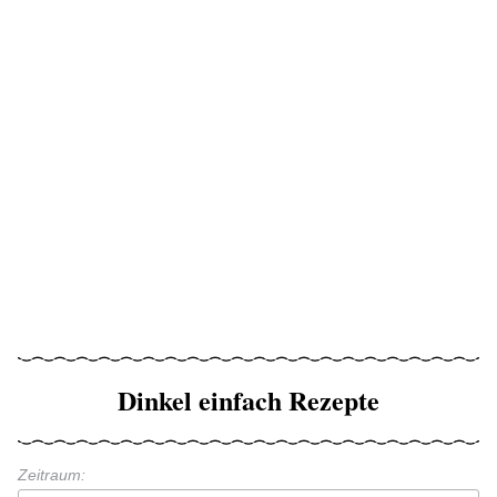
Dinkel einfach Rezepte
Zeitraum: