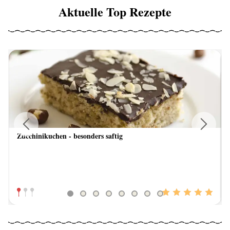
Aktuelle Top Rezepte
Zucchinikuchen - besonders saftig
Previous
Next