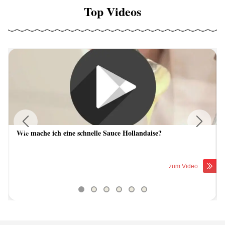
Top Videos
Wie mache ich eine schnelle Sauce Hollandaise?
Previous
Next
zum Video