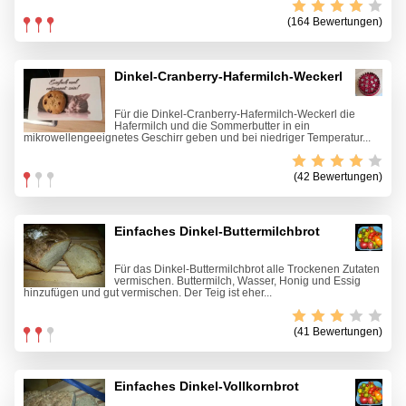
(164 Bewertungen)
Dinkel-Cranberry-Hafermilch-Weckerl
Für die Dinkel-Cranberry-Hafermilch-Weckerl die
Hafermilch und die Sommerbutter in ein
mikrowellengeeignetes Geschirr geben und bei niedriger Temperatur...
(42 Bewertungen)
Einfaches Dinkel-Buttermilchbrot
Für das Dinkel-Buttermilchbrot alle Trockenen Zutaten
vermischen. Buttermilch, Wasser, Honig und Essig
hinzufügen und gut vermischen. Der Teig ist eher...
(41 Bewertungen)
Einfaches Dinkel-Vollkornbrot