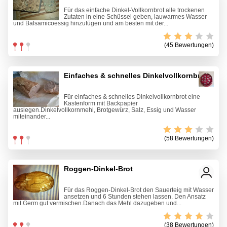
Für das einfache Dinkel-Vollkornbrot alle trockenen
Zutaten in eine Schüssel geben, lauwarmes Wasser
und Balsamicoessig hinzufügen und am besten mit der...
(45 Bewertungen)
Einfaches & schnelles Dinkelvollkornbrot
Für einfaches & schnelles Dinkelvollkornbrot eine
Kastenform mit Backpapier
auslegen.Dinkelvollkornmehl, Brotgewürz, Salz, Essig und Wasser
miteinander...
(58 Bewertungen)
Roggen-Dinkel-Brot
Für das Roggen-Dinkel-Brot den Sauerteig mit Wasser
ansetzen und 6 Stunden stehen lassen. Den Ansatz
mit Germ gut vermischen.Danach das Mehl dazugeben und...
(38 Bewertungen)