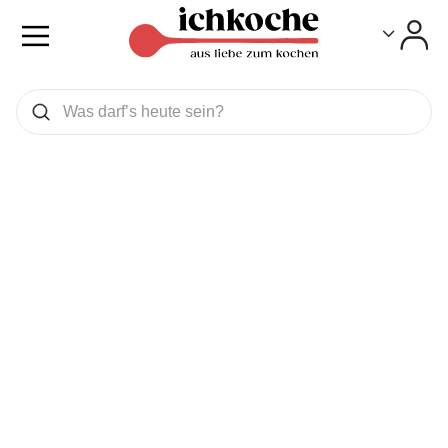
Toggle
Toggle
Was wollen Sie suchen
Suchen