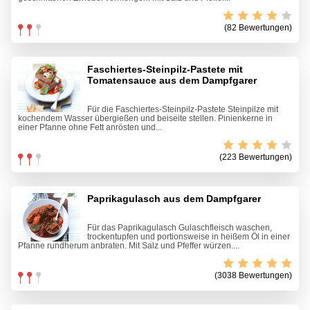
(82 Bewertungen)
Faschiertes-Steinpilz-Pastete mit
Tomatensauce aus dem Dampfgarer
Für die Faschiertes-Steinpilz-Pastete Steinpilze mit
kochendem Wasser übergießen und beiseite stellen. Pinienkerne in
einer Pfanne ohne Fett anrösten und...
(223 Bewertungen)
Paprikagulasch aus dem Dampfgarer
Für das Paprikagulasch Gulaschfleisch waschen,
trockentupfen und portionsweise in heißem Öl in einer
Pfanne rundherum anbraten. Mit Salz und Pfeffer würzen....
(3038 Bewertungen)