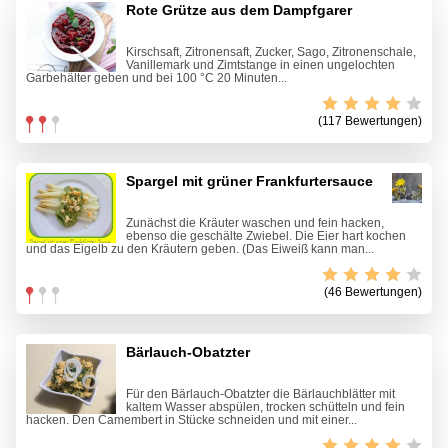
Rote Grütze aus dem Dampfgarer
Kirschsaft, Zitronensaft, Zucker, Sago, Zitronenschale,
Vanillemark und Zimtstange in einen ungelochten
Garbehälter geben und bei 100 °C 20 Minuten...
(117 Bewertungen)
Spargel mit grüner Frankfurtersauce
Zunächst die Kräuter waschen und fein hacken,
ebenso die geschälte Zwiebel. Die Eier hart kochen
und das Eigelb zu den Kräutern geben. (Das Eiweiß kann man...
(46 Bewertungen)
Bärlauch-Obatzter
Für den Bärlauch-Obatzter die Bärlauchblätter mit
kaltem Wasser abspülen, trocken schütteln und fein
hacken. Den Camembert in Stücke schneiden und mit einer...