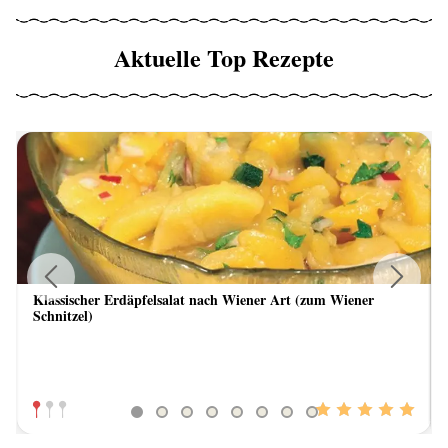
Aktuelle Top Rezepte
Klassischer Erdäpfelsalat nach Wiener Art (zum Wiener
Previous
Next
Schnitzel)