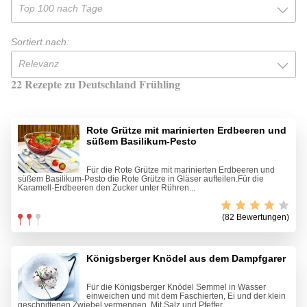
Top 100 nach Tage
Sortiert nach:
Relevanz
22 Rezepte zu Deutschland Frühling
Rote Grütze mit marinierten Erdbeeren und
süßem Basilikum-Pesto
Für die Rote Grütze mit marinierten Erdbeeren und
süßem Basilikum-Pesto die Rote Grütze in Gläser aufteilen.Für die
Karamell-Erdbeeren den Zucker unter Rühren...
(82 Bewertungen)
Königsberger Knödel aus dem Dampfgarer
Für die Königsberger Knödel Semmel in Wasser
einweichen und mit dem Faschierten, Ei und der klein
geschnittenen Zwiebel vermengen. Mit Salz und Pfeffer...