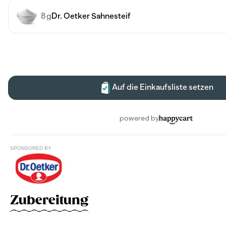
SPONSORED BY
Zubereitung