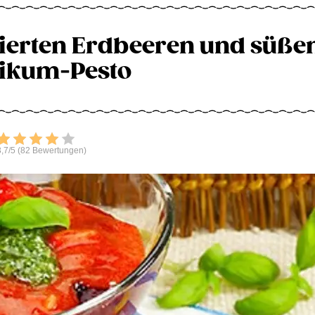
nierten Erdbeeren und süß
likum-Pesto
Bewerten
,7/5 (82 Bewertungen)