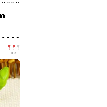
em
Schwierigkeit
mittel