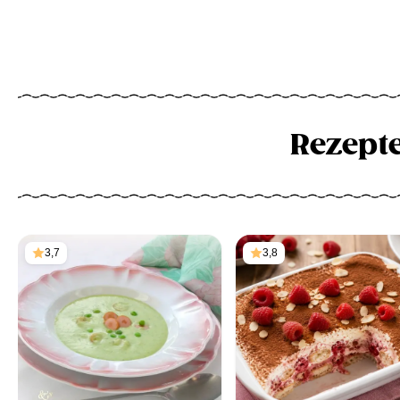
Rezept
3,7
3,8