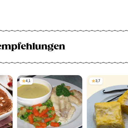
empfehlungen
4,1
3,7