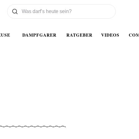
Was wollen Sie suchen
Suchen
EUSE
DAMPFGARER
RATGEBER
VIDEOS
CO