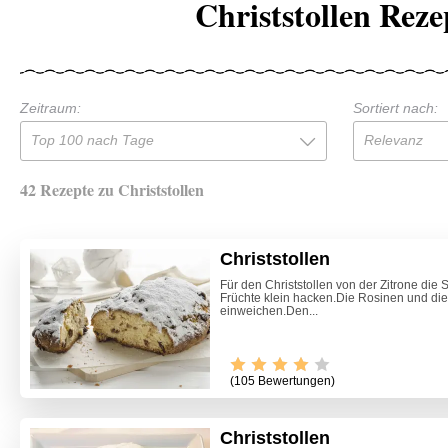
Christstollen Reze
Zeitraum:
Sortiert nach:
Top 100 nach Tage
Relevanz
42 Rezepte zu Christstollen
Christstollen
Für den Christstollen von der Zitrone die
Früchte klein hacken.Die Rosinen und die
einweichen.Den...
(105 Bewertungen)
Christstollen