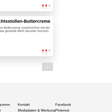
chtsstollen-Buttercreme
en-Buttercreme zunächst Eier mit der
das gesiebte Mehl darunter mischen
gramm
Kontakt
Facebook
r
Mediadaten & Werbung
Pinterest