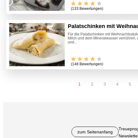
(133 Bewertungen)
Palatschinken mit Weihna
Für die Palatschinken mit Weihnachtsstoll
Milch und dem Mineralwasser verrühren, 
und...
(148 Bewertungen)
1
2
3
4
5
Treuepro
zum Seitenanfang
Newslette