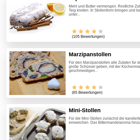
Mehl und Butter vermengen. Restliche Zu
Teig kneten. In Stollenform bringen und b
unter...
(105 Bewertungen)
Marzipanstollen
Für den Marzipanstollen alle Zutaten für 
große Schüssel geben, mit der Küchenmas
geschmeidigen...
Video -
(65 Bewertungen)
Mini-Stollen
Für die Mini-Stollen zunächst die kandie
einweichen. Das Bittermandelaroma hinzu