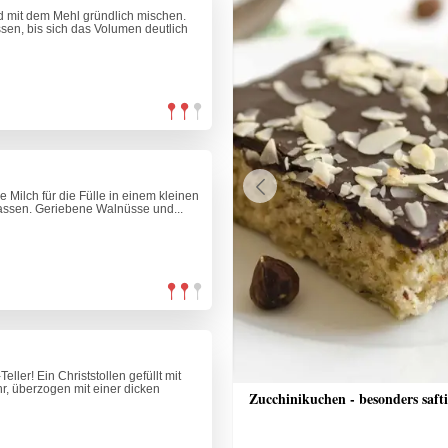
d mit dem Mehl gründlich mischen.
en, bis sich das Volumen deutlich
e Milch für die Fülle in einem kleinen
Previous
lassen. Geriebene Walnüsse und...
ler! Ein Christstollen gefüllt mit
, überzogen mit einer dicken
toffel mit Schnittlauchsauce
Zucchinikuchen - besonders saft