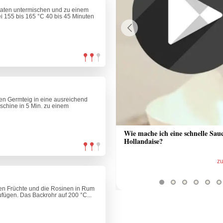
taten untermischen und zu einem
ei 155 bis 165 °C 40 bis 45 Minuten
Previous
den Germteig in eine ausreichend
chine in 5 Min. zu einem
 Sauce aus Bratrückstand
Wie mache ich eine schnelle Sau
Hollandaise?
zum Video
z
rten Früchte und die Rosinen in Rum
fügen. Das Backrohr auf 200 °C...