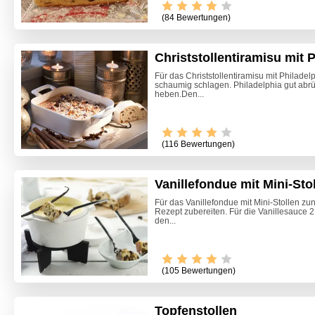
(84 Bewertungen)
Christstollentiramisu mit 
Für das Christstollentiramisu mit Philadel
schaumig schlagen. Philadelphia gut abr
heben.Den...
(116 Bewertungen)
Vanillefondue mit Mini-Sto
Für das Vanillefondue mit Mini-Stollen zu
Rezept zubereiten. Für die Vanillesauce 
den...
(105 Bewertungen)
Topfenstollen