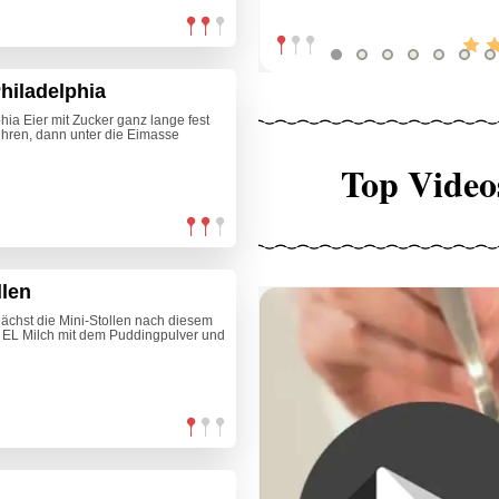
Philadelphia
phia Eier mit Zucker ganz lange fest
ühren, dann unter die Eimasse
Top Video
llen
nächst die Mini-Stollen nach diesem
2 EL Milch mit dem Puddingpulver und