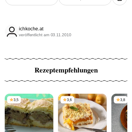
ichkoche.at
veröffentlicht am 03.11.2010
Rezeptempfehlungen
3,5
3,6
3,8