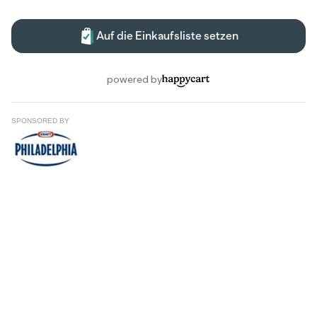
SPONSORED BY