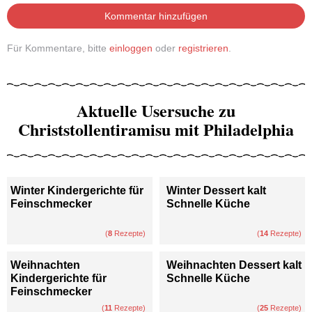
Kommentar hinzufügen
Für Kommentare, bitte
einloggen
oder
registrieren
.
Aktuelle Usersuche zu
Christstollentiramisu mit Philadelphia
Winter Kindergerichte für
Winter Dessert kalt
Feinschmecker
Schnelle Küche
(
8
Rezepte)
(
14
Rezepte)
Weihnachten
Weihnachten Dessert kalt
Kindergerichte für
Schnelle Küche
Feinschmecker
(
11
Rezepte)
(
25
Rezepte)