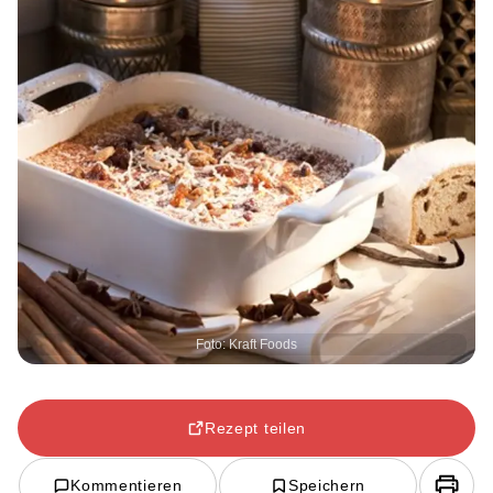
Foto: Kraft Foods
Rezept teilen
Kommentieren
Speichern