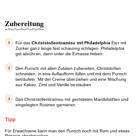
Zubereitung
Für das
Christstollentiramisu mit Philadelphia
Eier mit
Zucker ganz lange fest schaumig schlagen. Philadelphia
gut abrühren, dann unter die Eimasse heben.
Den Punsch mit allen Zutaten zubereiten, Christstollen
schneiden, in eine Auflaufform füllen und mit dem Punsch
beträufeln. Mit der Creme überziehen und eine Mischung
aus Kakao, Zimt und Vanille bestäuben.
Das Christstollentiramisu mit gerösteten Mandelstiften und
eingelegten Rosinen garnieren.
Tipp
Für Erwachsene kann man den Punsch noch mit Rum und etwas
Rotwein abschmecken.