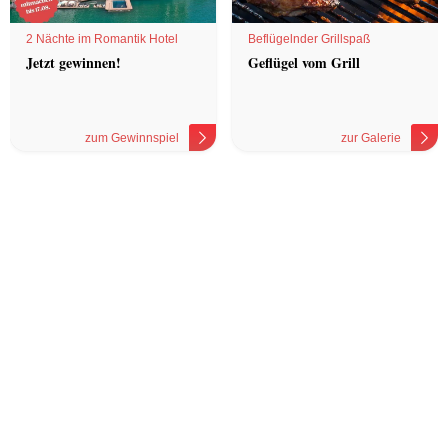
2 Nächte im Romantik Hotel
Beflügelnder Grillspaß
Jetzt gewinnen!
Geflügel vom Grill
zum Gewinnspiel
zur Galerie