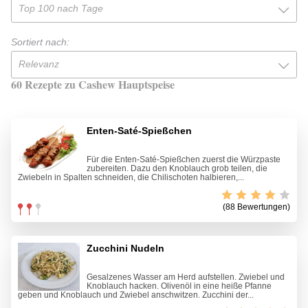
Top 100 nach Tage
Sortiert nach:
Relevanz
60 Rezepte zu Cashew Hauptspeise
Enten-Saté-Spießchen
Für die Enten-Saté-Spießchen zuerst die Würzpaste
zubereiten. Dazu den Knoblauch grob teilen, die
Zwiebeln in Spalten schneiden, die Chilischoten halbieren,...
(88 Bewertungen)
Zucchini Nudeln
Gesalzenes Wasser am Herd aufstellen. Zwiebel und
Knoblauch hacken. Olivenöl in eine heiße Pfanne
geben und Knoblauch und Zwiebel anschwitzen. Zucchini der...