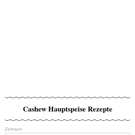
Cashew Hauptspeise Rezepte
Zeitraum: