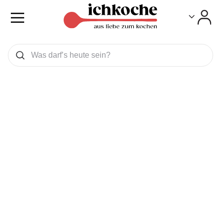
Toggle
Toggle
Was wollen Sie suchen
Suchen