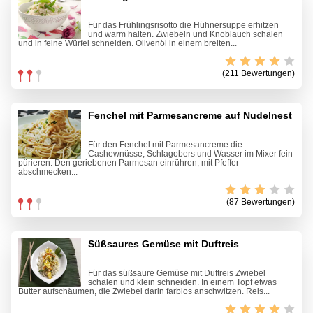
Für das Frühlingsrisotto die Hühnersuppe erhitzen
und warm halten. Zwiebeln und Knoblauch schälen
und in feine Würfel schneiden. Olivenöl in einem breiten...
(211 Bewertungen)
Fenchel mit Parmesancreme auf Nudelnest
Für den Fenchel mit Parmesancreme die
Cashewnüsse, Schlagobers und Wasser im Mixer fein
pürieren. Den geriebenen Parmesan einrühren, mit Pfeffer
abschmecken...
(87 Bewertungen)
Süßsaures Gemüse mit Duftreis
Für das süßsaure Gemüse mit Duftreis Zwiebel
schälen und klein schneiden. In einem Topf etwas
Butter aufschäumen, die Zwiebel darin farblos anschwitzen. Reis...