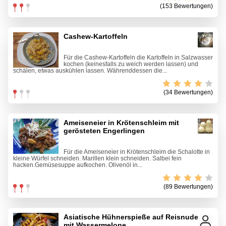
(153 Bewertungen)
Cashew-Kartoffeln
Für die Cashew-Kartoffeln die Kartoffeln in Salzwasser
kochen (keinesfalls zu weich werden lassen) und
schälen, etwas auskühlen lassen. Währenddessen die...
(34 Bewertungen)
Ameiseneier in Krötenschleim mit
gerösteten Engerlingen
Für die Ameiseneier in Krötenschleim die Schalotte in
kleine Würfel schneiden. Marillen klein schneiden. Salbei fein
hacken.Gemüsesuppe aufkochen. Olivenöl in...
(89 Bewertungen)
Asiatische Hühnerspieße auf Reisnudeln
mit Wassermelone