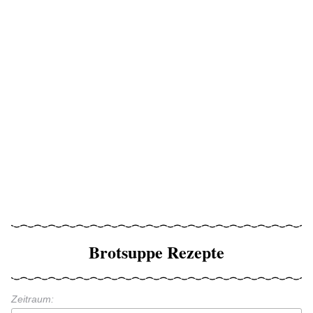
Brotsuppe Rezepte
Zeitraum: