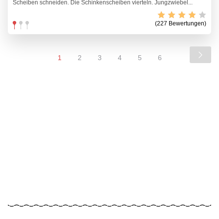
Scheiben schneiden. Die Schinkenscheiben vierteln. Jungzwiebel...
(227 Bewertungen)
1
2
3
4
5
6