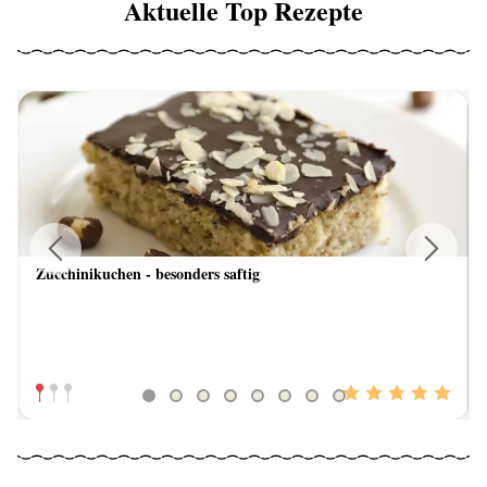
Aktuelle Top Rezepte
Zucchinikuchen - besonders saftig
Previous
Next