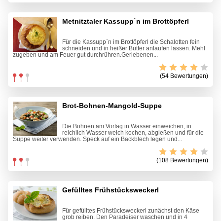
Metnitztaler Kassupp`n im Brottöpferl
Für die Kassupp`n im Brottöpferl die Schalotten fein
schneiden und in heißer Butter anlaufen lassen. Mehl
zugeben und am Feuer gut durchrühren.Geriebenen...
(54 Bewertungen)
Brot-Bohnen-Mangold-Suppe
Die Bohnen am Vortag in Wasser einweichen, in
reichlich Wasser weich kochen, abgießen und für die
Suppe weiter verwenden. Speck auf ein Backblech legen und...
(108 Bewertungen)
Gefülltes Frühstücksweckerl
Für gefülltes Frühstücksweckerl zunächst den Käse
grob reiben. Den Paradeiser waschen und in 4