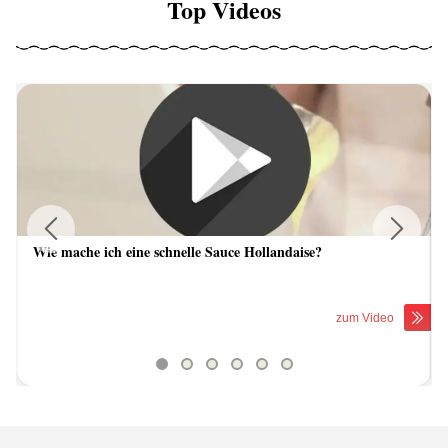
Top Videos
Wie mache ich eine schnelle Sauce Hollandaise?
Previous
Next
zum Video