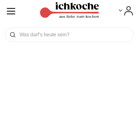
Toggle
Toggle
Was wollen Sie suchen
Suchen