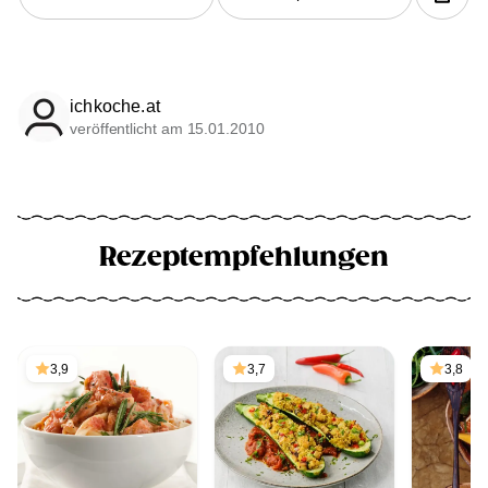
ichkoche.at
veröffentlicht am 15.01.2010
Rezeptempfehlungen
3,9
3,7
3,8