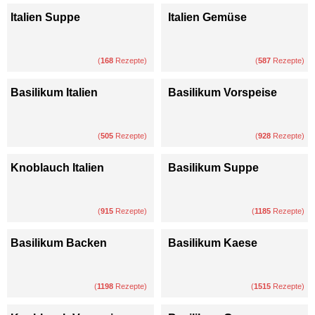
Italien Suppe
Italien Gemüse
(
168
Rezepte)
(
587
Rezepte)
Basilikum Italien
Basilikum Vorspeise
(
505
Rezepte)
(
928
Rezepte)
Knoblauch Italien
Basilikum Suppe
(
915
Rezepte)
(
1185
Rezepte)
Basilikum Backen
Basilikum Kaese
(
1198
Rezepte)
(
1515
Rezepte)