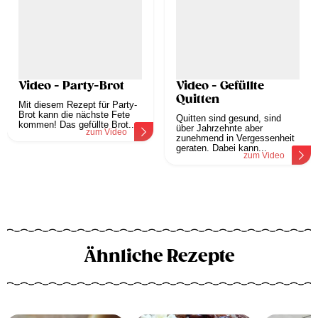
Video - Party-Brot
Video - Gefüllte
Quitten
Mit diesem Rezept für Party-
Brot kann die nächste Fete
Quitten sind gesund, sind
kommen! Das gefüllte Brot...
über Jahrzehnte aber
zum Video
zunehmend in Vergessenheit
geraten. Dabei kann...
zum Video
Ähnliche Rezepte