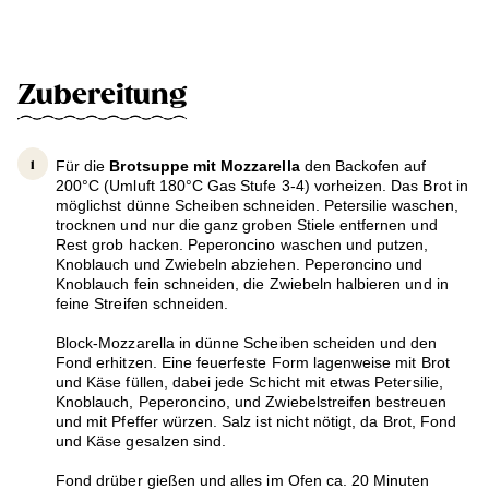
Zubereitung
Für die
Brotsuppe mit Mozzarella
den Backofen auf
200°C (Umluft 180°C Gas Stufe 3-4) vorheizen. Das Brot in
möglichst dünne Scheiben schneiden. Petersilie waschen,
trocknen und nur die ganz groben Stiele entfernen und
Rest grob hacken. Peperoncino waschen und putzen,
Knoblauch und Zwiebeln abziehen. Peperoncino und
Knoblauch fein schneiden, die Zwiebeln halbieren und in
feine Streifen schneiden.
Block-Mozzarella in dünne Scheiben scheiden und den
Fond erhitzen. Eine feuerfeste Form lagenweise mit Brot
und Käse füllen, dabei jede Schicht mit etwas Petersilie,
Knoblauch, Peperoncino, und Zwiebelstreifen bestreuen
und mit Pfeffer würzen. Salz ist nicht nötigt, da Brot, Fond
und Käse gesalzen sind.
Fond drüber gießen und alles im Ofen ca. 20 Minuten