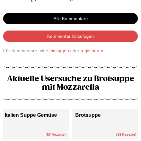
Alle Kommentare
Kommentar hinzufügen
Für Kommentare, bitte
einloggen
oder
registrieren
.
Aktuelle Usersuche zu Brotsuppe
mit Mozzarella
Italien Suppe Gemüse
Brotsuppe
(
57
Rezepte)
(
59
Rezepte)