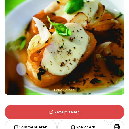
Foto: Galbani
Rezept teilen
Kommentieren
Speichern