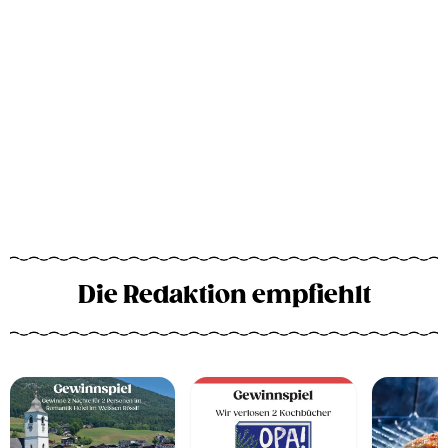
Die Redaktion empfiehlt