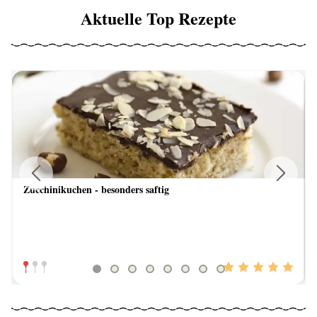
Aktuelle Top Rezepte
Zucchinikuchen - besonders saftig
Previous
Next