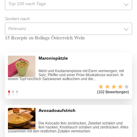
Top 100 nach Tage
Sortiert nach:
Relevanz
15 Rezepte zu Beilage Österreich Wein
Maronispätzle
Mehl und Kastanienpüree mit Eiern vermengen, mit
Salz, Pfeffer und einer Prise Muskatnuss würzen. In
einem Topf reichlich Salzwasser aufkochen und die...
(102 Bewertungen)
Avocadoaufstrich
Die Avocado fein zerdrücken, Zwiebel schälen und
fein hacken, Knoblauch schälen und zerdrücken. Alles
zusammen mit den restlichen Zutaten vermischen.