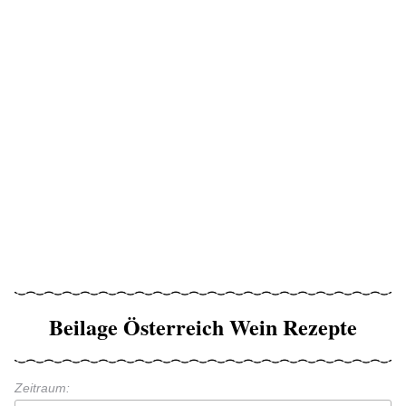
Beilage Österreich Wein Rezepte
Zeitraum: