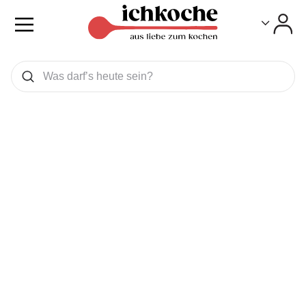
Toggle
Toggle
Was wollen Sie suchen
Suchen