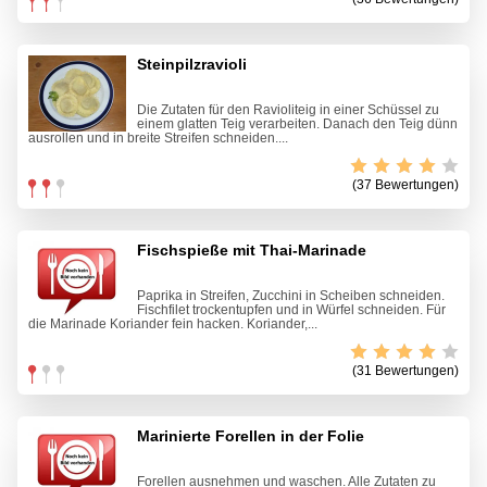
Steinpilzravioli
Die Zutaten für den Ravioliteig in einer Schüssel zu
einem glatten Teig verarbeiten. Danach den Teig dünn
ausrollen und in breite Streifen schneiden....
(37 Bewertungen)
Fischspieße mit Thai-Marinade
Paprika in Streifen, Zucchini in Scheiben schneiden.
Fischfilet trockentupfen und in Würfel schneiden. Für
die Marinade Koriander fein hacken. Koriander,...
(31 Bewertungen)
Marinierte Forellen in der Folie
Forellen ausnehmen und waschen. Alle Zutaten zu