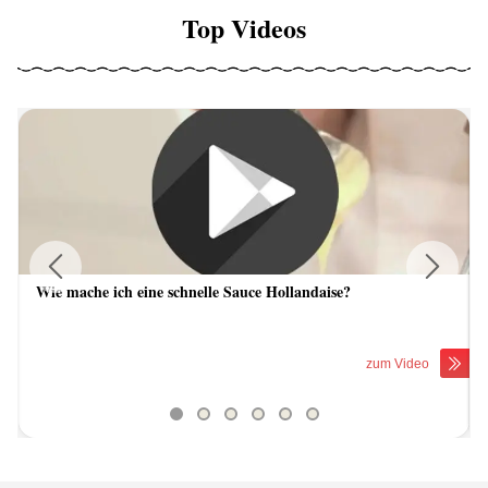
Top Videos
Wie mache ich eine schnelle Sauce Hollandaise?
Previous
Next
zum Video