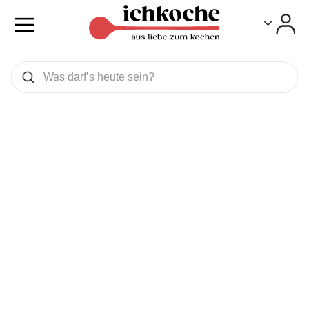
Toggle
Toggle
Was wollen Sie suchen
Suchen