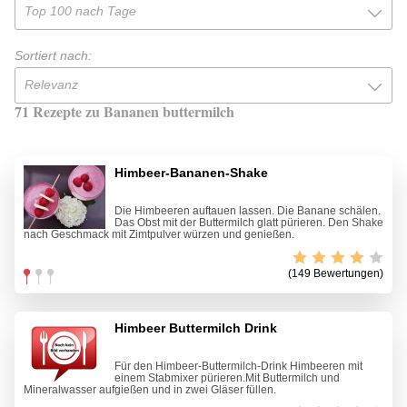
Top 100 nach Tage
Sortiert nach:
Relevanz
71 Rezepte zu Bananen buttermilch
Himbeer-Bananen-Shake
Die Himbeeren auftauen lassen. Die Banane schälen.
Das Obst mit der Buttermilch glatt pürieren. Den Shake
nach Geschmack mit Zimtpulver würzen und genießen.
(149 Bewertungen)
Himbeer Buttermilch Drink
Für den Himbeer-Buttermilch-Drink Himbeeren mit
einem Stabmixer pürieren.Mit Buttermilch und
Mineralwasser aufgießen und in zwei Gläser füllen.