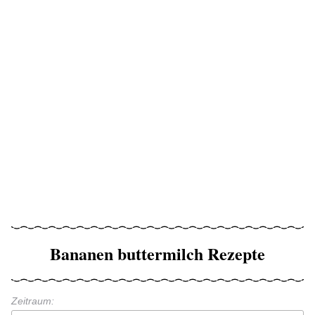
Bananen buttermilch Rezepte
Zeitraum: