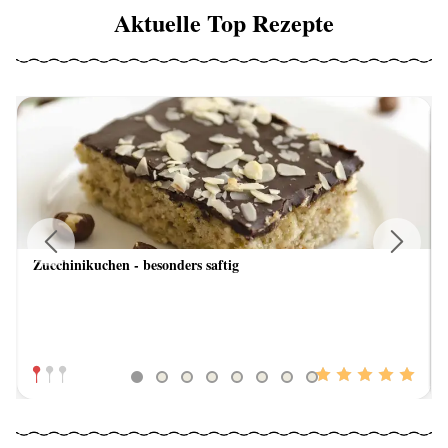
Aktuelle Top Rezepte
Zucchinikuchen - besonders saftig
Previous
Next