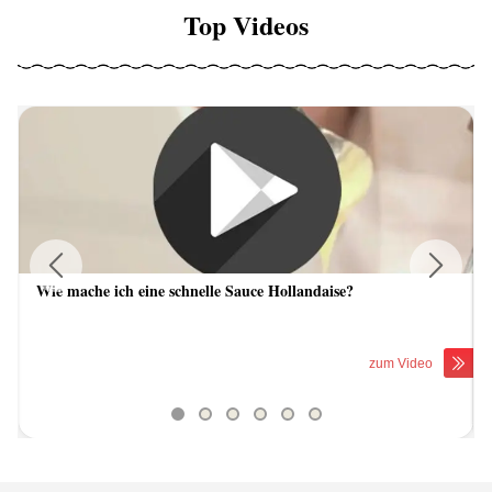
Top Videos
Wie mache ich eine schnelle Sauce Hollandaise?
Previous
Next
zum Video