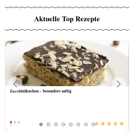
Aktuelle Top Rezepte
Zucchinikuchen - besonders saftig
Previous
Next