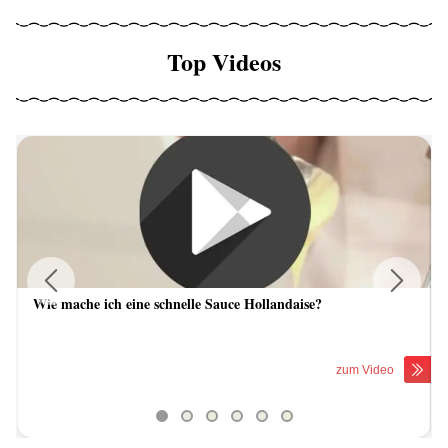
Top Videos
Wie mache ich eine schnelle Sauce Hollandaise?
Previous
Next
zum Video