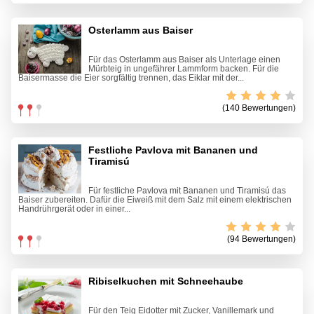
Osterlamm aus Baiser
Für das Osterlamm aus Baiser als Unterlage einen
Mürbteig in ungefährer Lammform backen. Für die
Baisermasse die Eier sorgfältig trennen, das Eiklar mit der...
(140 Bewertungen)
Festliche Pavlova mit Bananen und
Tiramisú
Für festliche Pavlova mit Bananen und Tiramisú das
Baiser zubereiten. Dafür die Eiweiß mit dem Salz mit einem elektrischen
Handrührgerät oder in einer...
(94 Bewertungen)
Ribiselkuchen mit Schneehaube
Für den Teig Eidotter mit Zucker, Vanillemark und