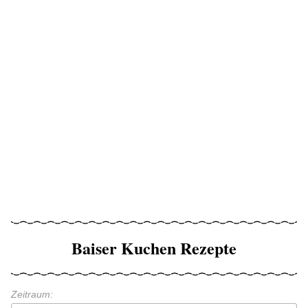
Baiser Kuchen Rezepte
Zeitraum: