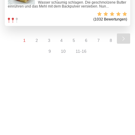
Wasser schaumig schlagen. Die geschmolzene Butter
einrühren und das Mehl mit dem Backpulver versieben. Nun...
(1032 Bewertungen)
1
2
3
4
5
6
7
8
9
10
11-16