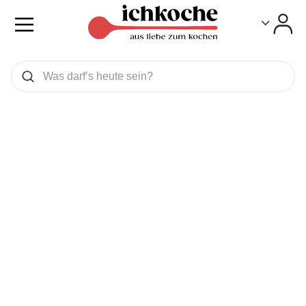
Toggle
Toggle
Was wollen Sie suchen
Suchen