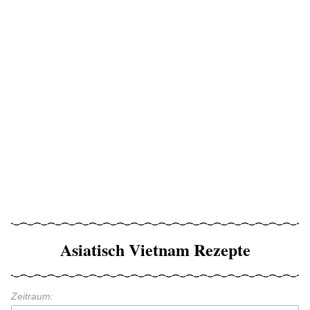
Asiatisch Vietnam Rezepte
Zeitraum: