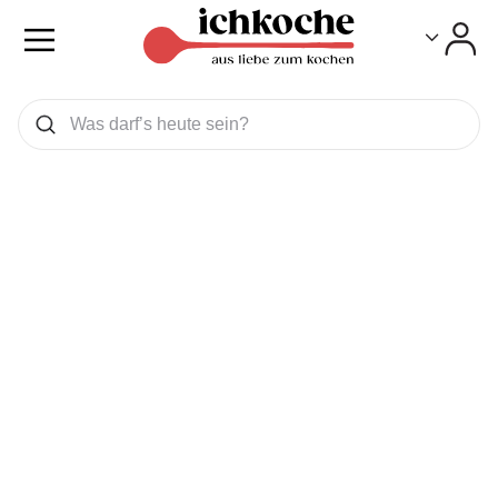
Toggle
Toggle
Was wollen Sie suchen
Suchen