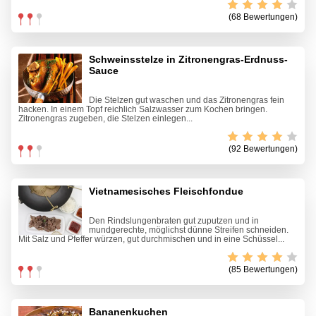
(68 Bewertungen)
Schweinsstelze in Zitronengras-Erdnuss-
Sauce
Die Stelzen gut waschen und das Zitronengras fein
hacken. In einem Topf reichlich Salzwasser zum Kochen bringen.
Zitronengras zugeben, die Stelzen einlegen...
(92 Bewertungen)
Vietnamesisches Fleischfondue
Den Rindslungenbraten gut zuputzen und in
mundgerechte, möglichst dünne Streifen schneiden.
Mit Salz und Pfeffer würzen, gut durchmischen und in eine Schüssel...
(85 Bewertungen)
Bananenkuchen