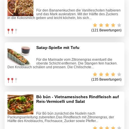
Für den Bananenkuchen die Vanilleschoten halbieren
und das Mark auskratzen. Mit der Hälfte des Zuckers
in die Kokosmilch geben und leicht köcheln, bis sich...
(121 Bewertungen)
Satay-Spieße mit Tofu
Für die Marinade vom Zitronengras eventuell die
oberste Schicht entfernen. Die Stangen fein hacken.
Den Knoblauch schälen und pressen. Die Chilischote...
(135 Bewertungen)
Bò bún - Vietnamesisches Rindfleisch auf
Reis-Vermicelli und Salat
Für Bò bún zunächst die Nudeln nach
Packungsanleitung zubereiten.Das Rindfleisch mit Zitronengras, der
Hälfte des Knoblauchs, Fischsauce, Zucker sowie Pfeffer...