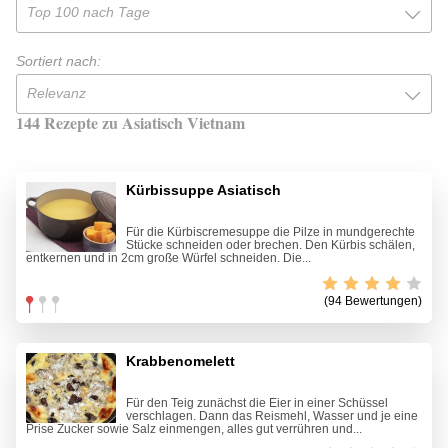
Top 100 nach Tage
Sortiert nach:
Relevanz
144 Rezepte zu Asiatisch Vietnam
Kürbissuppe Asiatisch
Für die Kürbiscremesuppe die Pilze in mundgerechte
Stücke schneiden oder brechen. Den Kürbis schälen,
entkernen und in 2cm große Würfel schneiden. Die...
(94 Bewertungen)
Krabbenomelett
Für den Teig zunächst die Eier in einer Schüssel
verschlagen. Dann das Reismehl, Wasser und je eine
Prise Zucker sowie Salz einmengen, alles gut verrühren und...