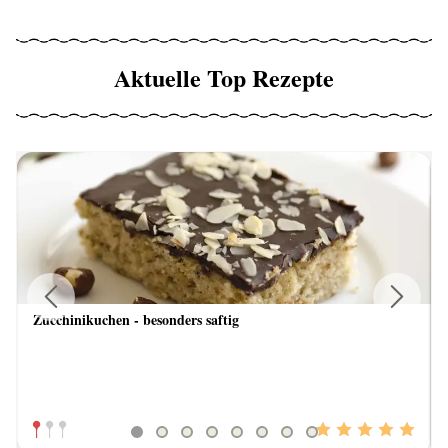
Aktuelle Top Rezepte
Zucchinikuchen - besonders saftig
Previous
Next