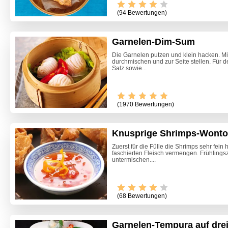
(94 Bewertungen)
Garnelen-Dim-Sum
Die Garnelen putzen und klein hacken. Mit
durchmischen und zur Seite stellen. Für d
Salz sowie...
(1970 Bewertungen)
Knusprige Shrimps-Wont
Zuerst für die Fülle die Shrimps sehr fei
faschierten Fleisch vermengen. Frühlings
untermischen....
(68 Bewertungen)
Garnelen-Tempura auf dreie