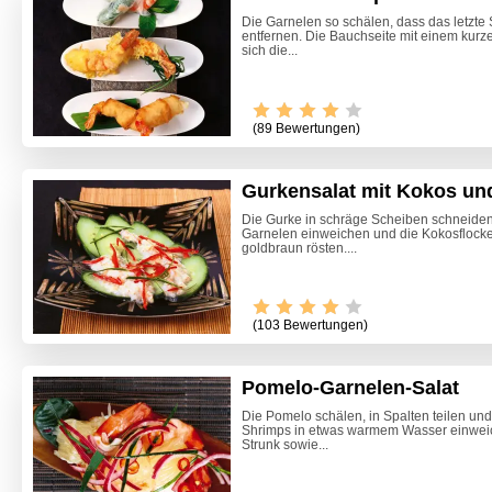
Die Garnelen so schälen, dass das letzte
entfernen. Die Bauchseite mit einem kurz
sich die...
(89 Bewertungen)
Gurkensalat mit Kokos und
Die Gurke in schräge Scheiben schneiden 
Garnelen einweichen und die Kokosflocke
goldbraun rösten....
Video -
(103 Bewertungen)
Pomelo-Garnelen-Salat
Die Pomelo schälen, in Spalten teilen und
Shrimps in etwas warmem Wasser einweic
Strunk sowie...