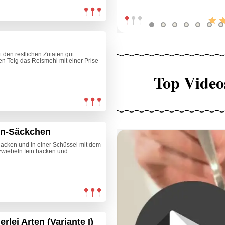
 den restlichen Zutaten gut
en Teig das Reismehl mit einer Prise
Top Video
on-Säckchen
n hacken und in einer Schüssel mit dem
zwiebeln fein hacken und
rlei Arten (Variante I)