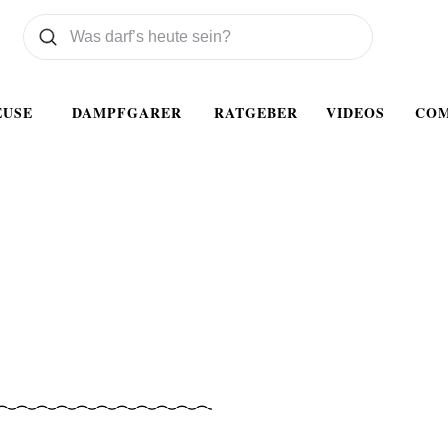
Was wollen Sie suchen
Suchen
EUSE
DAMPFGARER
RATGEBER
VIDEOS
CO