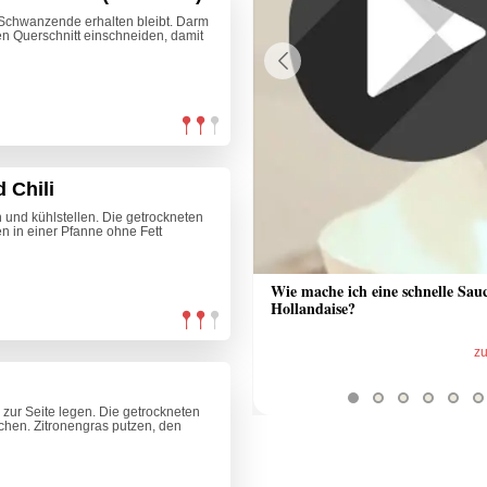
 Schwanzende erhalten bleibt. Darm
en Querschnitt einschneiden, damit
Previous
 Chili
und kühlstellen. Die getrockneten
n in einer Pfanne ohne Fett
 Sauce aus Bratrückstand
Wie mache ich eine schnelle Sau
Hollandaise?
zum Video
z
 zur Seite legen. Die getrockneten
hen. Zitronengras putzen, den