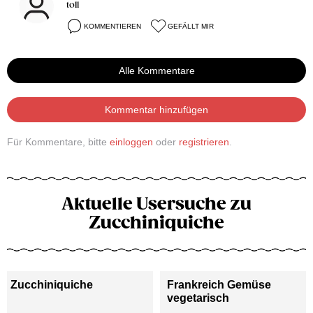
toll
KOMMENTIEREN
GEFÄLLT MIR
Alle Kommentare
Kommentar hinzufügen
Für Kommentare, bitte
einloggen
oder
registrieren
.
Aktuelle Usersuche zu
Zucchiniquiche
Zucchiniquiche
Frankreich Gemüse
vegetarisch