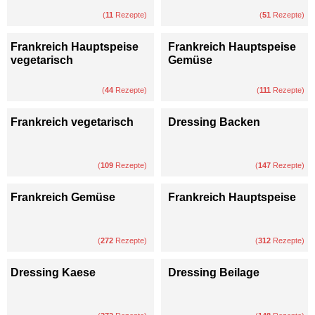
(
11
Rezepte)
(
51
Rezepte)
Frankreich Hauptspeise
Frankreich Hauptspeise
vegetarisch
Gemüse
(
44
Rezepte)
(
111
Rezepte)
Frankreich vegetarisch
Dressing Backen
(
109
Rezepte)
(
147
Rezepte)
Frankreich Gemüse
Frankreich Hauptspeise
(
272
Rezepte)
(
312
Rezepte)
Dressing Kaese
Dressing Beilage