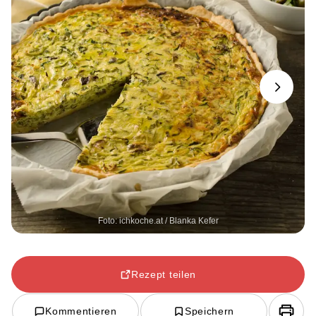
Next
Foto: ichkoche.at / Blanka Kefer
Rezept teilen
Kommentieren
Speichern