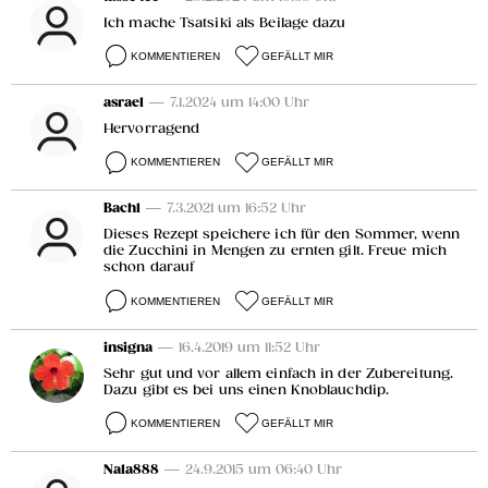
Ich mache Tsatsiki als Beilage dazu
KOMMENTIEREN
GEFÄLLT MIR
asrael
— 7.1.2024 um 14:00 Uhr
Hervorragend
KOMMENTIEREN
GEFÄLLT MIR
Bachl
— 7.3.2021 um 16:52 Uhr
Dieses Rezept speichere ich für den Sommer, wenn
die Zucchini in Mengen zu ernten gilt. Freue mich
schon darauf
KOMMENTIEREN
GEFÄLLT MIR
insigna
— 16.4.2019 um 11:52 Uhr
Sehr gut und vor allem einfach in der Zubereitung.
Dazu gibt es bei uns einen Knoblauchdip.
KOMMENTIEREN
GEFÄLLT MIR
Nala888
— 24.9.2015 um 06:40 Uhr