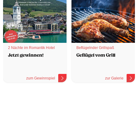
2 Nächte im Romantik Hotel
Beflügelnder Grillspaß
Jetzt gewinnen!
Geflügel vom Grill
zum Gewinnspiel
zur Galerie