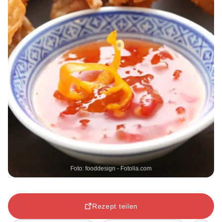
Foto: fooddesign - Fotolia.com
Rezept teilen