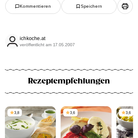
Kommentieren
Speichern
ichkoche.at
veröffentlicht am 17.05.2007
Rezeptempfehlungen
3,8
3,6
3,6