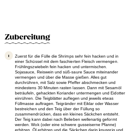
Zubereitung
Zuerst für die Fülle die Shrimps sehr fein hacken und in
einer Schüssel mit dem faschierten Fleisch vermengen.
Frühlingszwiebeln fein hacken und untermischen.
Sojasauce, Reiswein und süß-saure Sauce miteinander
vermengen und über die Masse gießen. Alles gut
durchrühren, mit Salz sowie Pfeffer abschmecken und
mindestens 30 Minuten rasten lassen. Dann mit Sesamöl
beträufeln, gehackten Koriander untermengen und Eidotter
einrühren. Die Teigblätter auflegen und jeweils etwas
Füllmasse auftragen. Teigränder mit Eiklar oder Wasser
bestreichen und den Teig über der Füllung so
zusammendrücken, dass ein kleines Säckchen entsteht.
Der Teig kann dabei nach Belieben wellenartig geformt
werden. Wok (oder eine schwere gusseiserne Pfanne)
erhitzen. Öl erhitzen und die Säckchen darin knusprig und