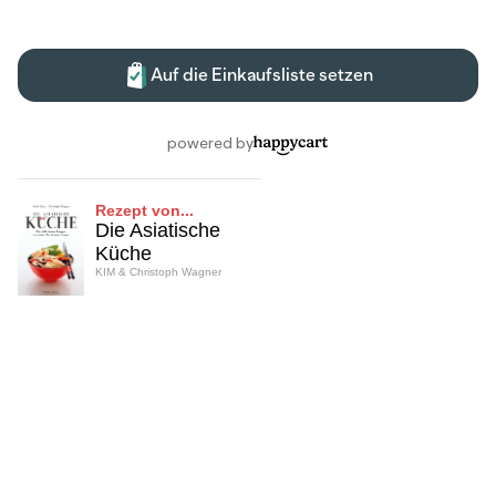
Rezept von...
Die Asiatische
Küche
KIM & Christoph Wagner