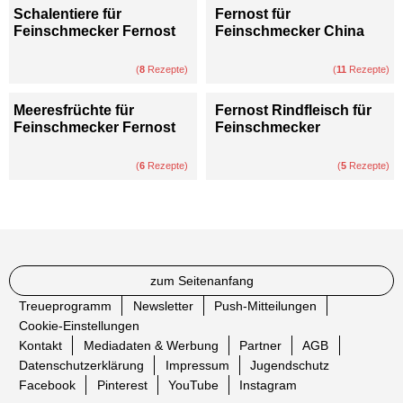
Schalentiere für
Fernost für
Feinschmecker Fernost
Feinschmecker China
(
8
Rezepte)
(
11
Rezepte)
Meeresfrüchte für
Fernost Rindfleisch für
Feinschmecker Fernost
Feinschmecker
(
6
Rezepte)
(
5
Rezepte)
zum Seitenanfang
Treueprogramm
Newsletter
Push-Mitteilungen
Cookie-Einstellungen
Kontakt
Mediadaten & Werbung
Partner
AGB
Datenschutzerklärung
Impressum
Jugendschutz
Facebook
Pinterest
YouTube
Instagram