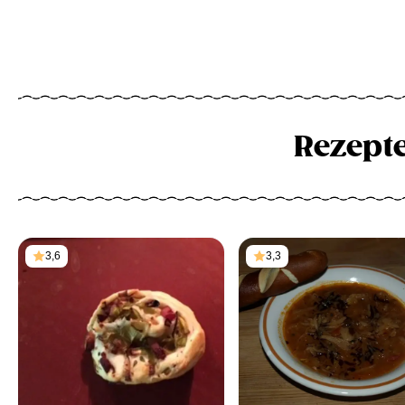
Rezept
3,6
3,3