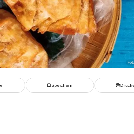
Foto
en
Speichern
Druck