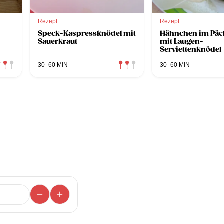
Rezept
Rezept
Speck-Kaspressknödel mit
Hähnchen im Pä
Sauerkraut
mit Laugen-
Serviettenknödel
30–60 MIN
30–60 MIN