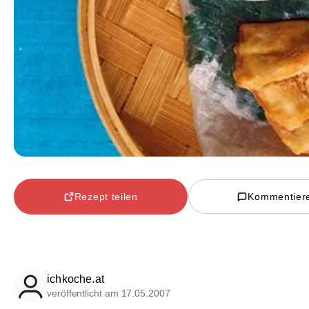
Rezept teilen
Kommentier
ichkoche.at
veröffentlicht am 17.05.2007