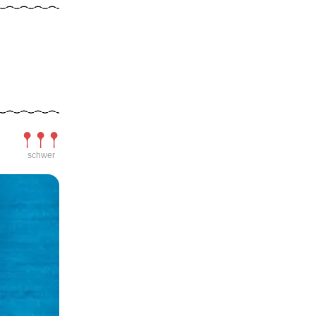
Schwierigkeit
schwer