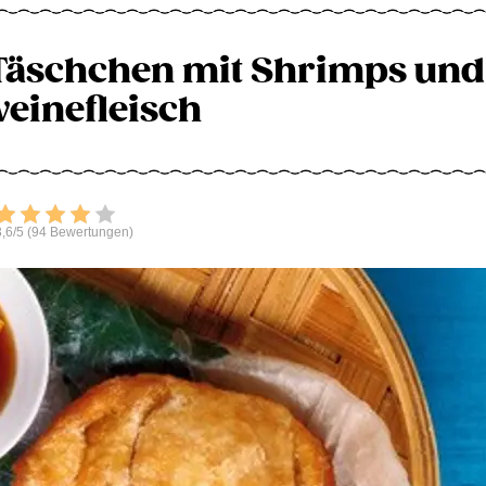
äschchen mit Shrimps und
einefleisch
Bewerten
,6/5 (94 Bewertungen)