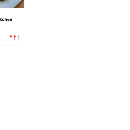
ckchen