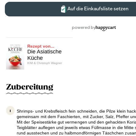
Rezept von...
Die Asiatische
Küche
KIM & Christoph Wagner
Zubereitung
Shrimps- und Krebsfleisch fein schneiden, die Pilze klein ha
gemeinsam mit dem Faschierten, mit Zucker, Salz, Pfeffer u
Mit der Speisestärke gut vermengen und den gehackten Koria
Teigblätter auflegen und jeweils etwas Füllmasse in die Mitte
rund ausstechen und zu halbmondförmigen Täschchen zusa