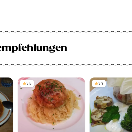
empfehlungen
3,8
3,9