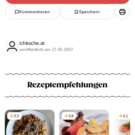
Kommentieren
Speichern
ichkoche.at
veröffentlicht am 17.05.2007
Rezeptempfehlungen
3,5
3,8
4,1