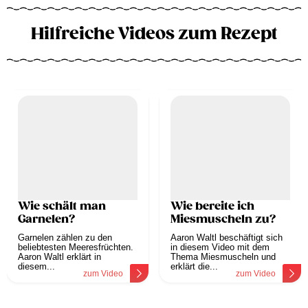
Hilfreiche Videos zum Rezept
Wie schält man
Wie bereite ich
Garnelen?
Miesmuscheln zu?
Garnelen zählen zu den
Aaron Waltl beschäftigt sich
beliebtesten Meeresfrüchten.
in diesem Video mit dem
Aaron Waltl erklärt in
Thema Miesmuscheln und
diesem...
erklärt die...
zum Video
zum Video