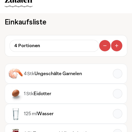
Zutaten