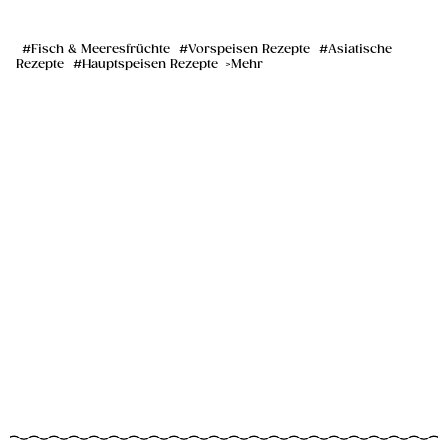
Fisch & Meeresfrüchte
Vorspeisen Rezepte
Asiatische
Rezepte
Hauptspeisen Rezepte
Mehr