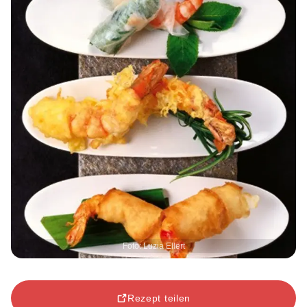
Foto: Luzia Ellert
Rezept teilen