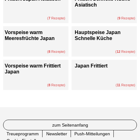
Asiatisch
(
7
Rezepte)
(
9
Rezepte)
Vorspeise warm
Hauptspeise Japan
Meeresfrüchte Japan
Schnelle Küche
(
8
Rezepte)
(
12
Rezepte)
Vorspeise warm Frittiert
Japan Frittiert
Japan
(
8
Rezepte)
(
11
Rezepte)
zum Seitenanfang
Treueprogramm
Newsletter
Push-Mitteilungen