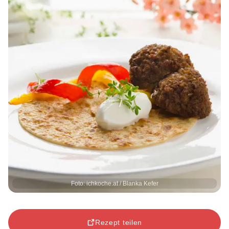
Foto: ichkoche.at / Blanka Kefer
Rezept teilen