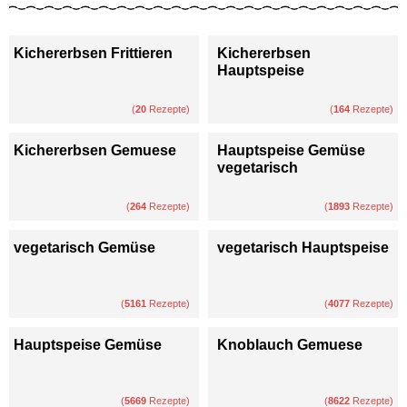
Kichererbsen Frittieren
Kichererbsen
Hauptspeise
(
20
Rezepte)
(
164
Rezepte)
Kichererbsen Gemuese
Hauptspeise Gemüse
vegetarisch
(
264
Rezepte)
(
1893
Rezepte)
vegetarisch Gemüse
vegetarisch Hauptspeise
(
5161
Rezepte)
(
4077
Rezepte)
Hauptspeise Gemüse
Knoblauch Gemuese
(
5669
Rezepte)
(
8622
Rezepte)