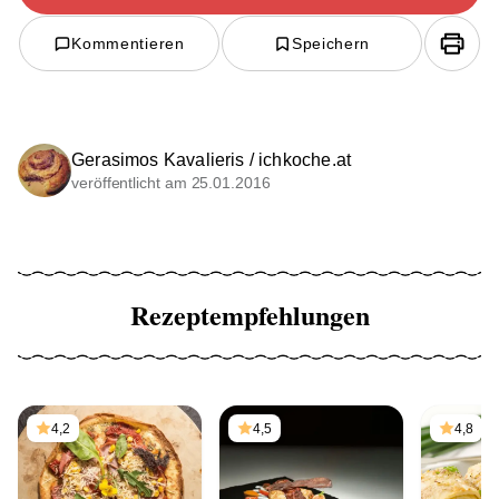
Kommentieren
Speichern
Gerasimos Kavalieris / ichkoche.at
veröffentlicht am 25.01.2016
Rezeptempfehlungen
4,2
4,5
4,8