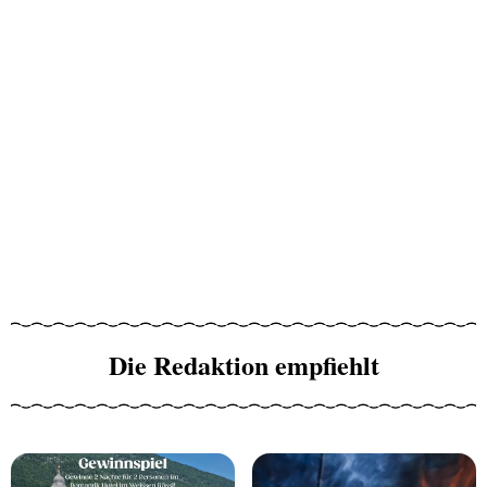
Die Redaktion empfiehlt