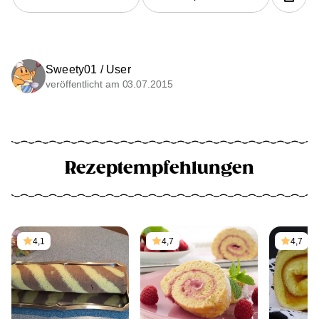
Sweety01 / User
veröffentlicht am 03.07.2015
Rezeptempfehlungen
4,1
4,7
4,7