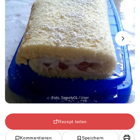
Next
Foto: Sweety01 / User
Rezept teilen
Kommentieren
Speichern