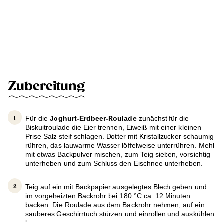
Zubereitung
Für die
Joghurt-Erdbeer-Roulade
zunächst für die
Biskuitroulade die Eier trennen, Eiweiß mit einer kleinen
Prise Salz steif schlagen. Dotter mit Kristallzucker schaumig
rühren, das lauwarme Wasser löffelweise unterrühren. Mehl
mit etwas Backpulver mischen, zum Teig sieben, vorsichtig
unterheben und zum Schluss den Eischnee unterheben.
Teig auf ein mit Backpapier ausgelegtes Blech geben und
im vorgeheizten Backrohr bei 180 °C ca. 12 Minuten
backen. Die Roulade aus dem Backrohr nehmen, auf ein
sauberes Geschirrtuch stürzen und einrollen und auskühlen