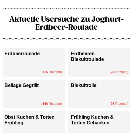
Aktuelle Usersuche zu Joghurt-
Erdbeer-Roulade
Erdbeerroulade
Erdbeeren
Biskuitroulade
(
15
Rezepte)
(
24
Rezepte)
Beilage Gegrillt
Biskuitrolle
(
146
Rezepte)
(
98
Rezepte)
Obst Kuchen & Torten
Frühling Kuchen &
Frühling
Torten Gebacken