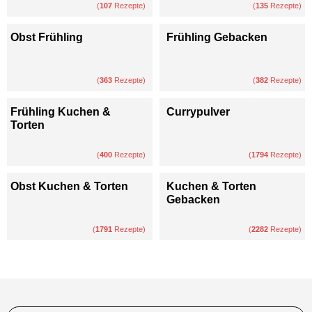
(
107
Rezepte)
(
135
Rezepte)
Obst Frühling
Frühling Gebacken
(
363
Rezepte)
(
382
Rezepte)
Frühling Kuchen &
Currypulver
Torten
(
400
Rezepte)
(
1794
Rezepte)
Obst Kuchen & Torten
Kuchen & Torten
Gebacken
(
1791
Rezepte)
(
2282
Rezepte)