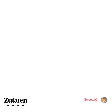
Zutaten
Sweety01