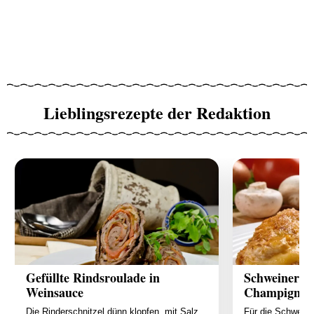
Lieblingsrezepte der Redaktion
Gefüllte Rindsroulade in
Schweinerou
Weinsauce
Champignon
Die Rinderschnitzel dünn klopfen, mit Salz
Für die Schweine