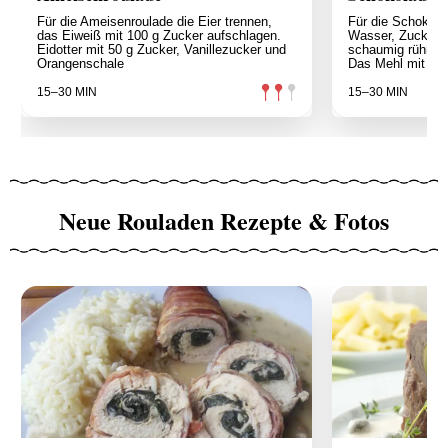
Für die Ameisenroulade die Eier trennen,
Für die Schokola
das Eiweiß mit 100 g Zucker aufschlagen.
Wasser, Zucker u
Eidotter mit 50 g Zucker, Vanillezucker und
schaumig rühren
Orangenschale
Das Mehl mit Ba
15–30 MIN
15–30 MIN
Neue Rouladen Rezepte & Fotos