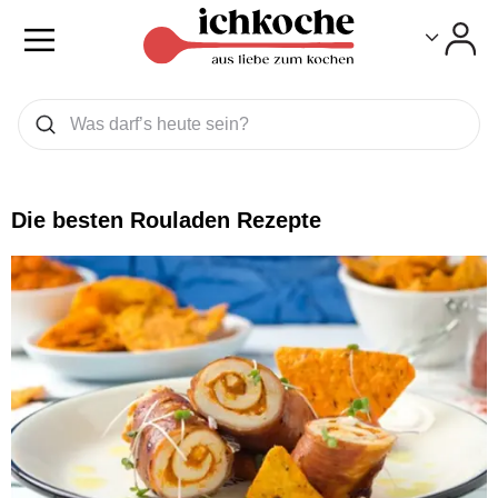
Toggle
Toggle
Was wollen Sie suchen
Suchen
Die besten Rouladen Rezepte