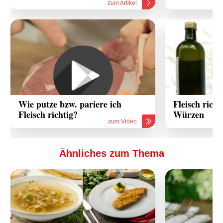
zum Artikel
Wie putze bzw. pariere ich
Fleisch rich
Fleisch richtig?
Würzen
zum Video
Ähnliches zum Thema