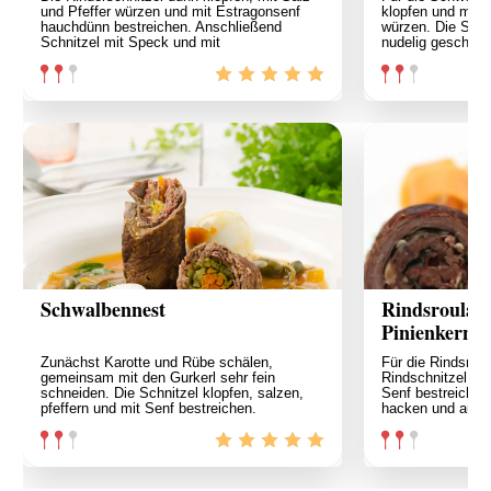
und Pfeffer würzen und mit Estragonsenf
klopfen und mit 
hauchdünn bestreichen. Anschließend
würzen. Die Schn
Schnitzel mit Speck und mit
nudelig geschnit
Schwalbennest
Rindsroulad
Pinienkerne
Zunächst Karotte und Rübe schälen,
Für die Rindsroul
gemeinsam mit den Gurkerl sehr fein
Rindschnitzel sa
schneiden. Die Schnitzel klopfen, salzen,
Senf bestreichen.
pfeffern und mit Senf bestreichen.
hacken und auf d