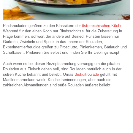
Rindsrouladen gehören zu den Klassikern der
österreichischen Küche
.
Während für den einen Koch nur Rindsschnitzel für die Zubereitung in
Frage kommen, schwört der andere auf Beiried; Puristen lassen nur
Gurkerln, Zwiebeln und Speck in das Innere der Rouladen,
Experimentierfreudige greifen zu Prosciutto, Pinienkernen, Bärlauch und
Schafkäse... Probieren Sie selbst und finden Sie Ihr Lieblingsrezept!
Auch wenn es bei dieser Rezeptsammlung vorrangig um die pikaten
Rouladen aus Fleisch gehen soll, sind Rouladen natürlich auch in der
süßen Küche bekannt und beliebt. Omas
Biskuitroulade
gefüllt mit
Marillenmarmelade weckt Kindheitserinnerungen, aber auch die
zahlreichen Abwandlungen sind süße Rouladen äußerst beliebt.