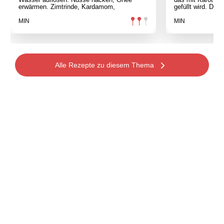
erwärmen. Zimtrinde, Kardamom,
gefüllt wird. Die
MIN
MIN
Alle Rezepte zu diesem Thema