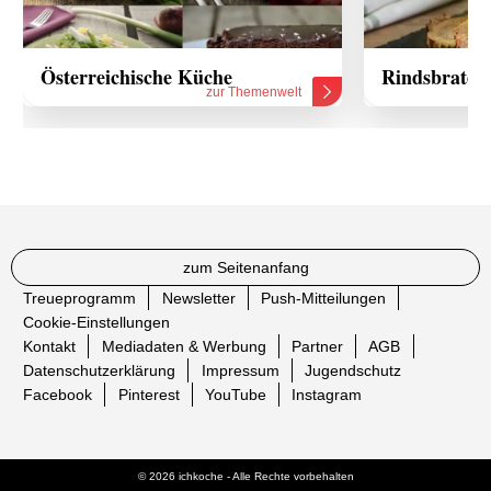
Österreichische Küche
Rindsbraten
zur Themenwelt
zum Seitenanfang
Treueprogramm
Newsletter
Push-Mitteilungen
Cookie-Einstellungen
Kontakt
Mediadaten & Werbung
Partner
AGB
Datenschutzerklärung
Impressum
Jugendschutz
Facebook
Pinterest
YouTube
Instagram
© 2026 ichkoche - Alle Rechte vorbehalten