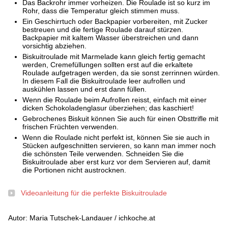
Das Backrohr immer vorheizen. Die Roulade ist so kurz im
Rohr, dass die Temperatur gleich stimmen muss.
Ein Geschirrtuch oder Backpapier vorbereiten, mit Zucker
bestreuen und die fertige Roulade darauf stürzen.
Backpapier mit kaltem Wasser überstreichen und dann
vorsichtig abziehen.
Biskuitroulade mit Marmelade kann gleich fertig gemacht
werden, Cremefüllungen sollten erst auf die erkaltete
Roulade aufgetragen werden, da sie sonst zerrinnen würden.
In diesem Fall die Biskuitroulade leer aufrollen und
auskühlen lassen und erst dann füllen.
Wenn die Roulade beim Aufrollen reisst, einfach mit einer
dicken Schokoladenglasur überziehen; das kaschiert!
Gebrochenes Biskuit können Sie auch für einen Obsttrifle mit
frischen Früchten verwenden.
Wenn die Roulade nicht perfekt ist, können Sie sie auch in
Stücken aufgeschnitten servieren, so kann man immer noch
die schönsten Teile verwenden. Schneiden Sie die
Biskuitroulade aber erst kurz vor dem Servieren auf, damit
die Portionen nicht austrocknen.
Videoanleitung für die perfekte Biskuitroulade
Autor: Maria Tutschek-Landauer / ichkoche.at