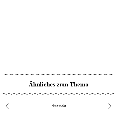
Ähnliches zum Thema
Rezepte
Previous
Nex