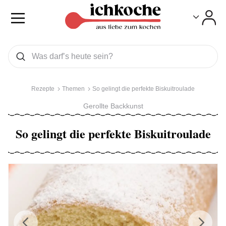
Toggle
Toggle
Was wollen Sie suchen
Suchen
Rezepte
Themen
So gelingt die perfekte Biskuitroulade
Gerollte Backkunst
So gelingt die perfekte Biskuitroulade
Previous
Next