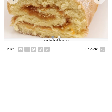
Foto: Norbert Tutschek
Facebook
Twitter
Whatsapp senden
Pin it
Teilen:
Drucken: