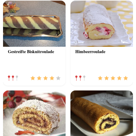
Gestreifte Biskuitroulade
Himbeerroulade