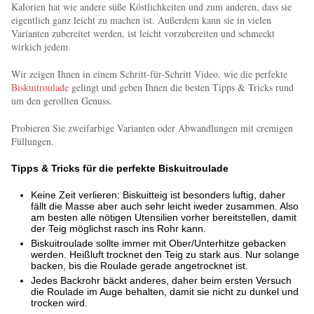
Kalorien hat wie andere süße Köstlichkeiten und zum anderen, dass sie
eigentlich ganz leicht zu machen ist. Außerdem kann sie in vielen
Varianten zubereitet werden, ist leicht vorzubereiten und schmeckt
wirkich jedem.
Wir zeigen Ihnen in einem Schritt-für-Schritt Video, wie die perfekte
Biskuitroulade
gelingt und geben Ihnen die besten Tipps & Tricks rund
um den gerollten Genuss.
Probieren Sie zweifarbige Varianten oder Abwandlungen mit cremigen
Füllungen.
Tipps & Tricks für die perfekte Biskuitroulade
Keine Zeit verlieren: Biskuitteig ist besonders luftig, daher
fällt die Masse aber auch sehr leicht iweder zusammen. Also
am besten alle nötigen Utensilien vorher bereitstellen, damit
der Teig möglichst rasch ins Rohr kann.
Biskuitroulade sollte immer mit Ober/Unterhitze gebacken
werden. Heißluft trocknet den Teig zu stark aus. Nur solange
backen, bis die Roulade gerade angetrocknet ist.
Jedes Backrohr bäckt anderes, daher beim ersten Versuch
die Roulade im Auge behalten, damit sie nicht zu dunkel und
trocken wird.