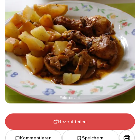
Foto: omami
Rezept teilen
Kommentieren
Speichern