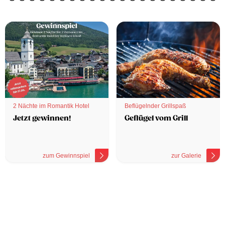
2 Nächte im Romantik Hotel
Beflügelnder Grillspaß
Jetzt gewinnen!
Geflügel vom Grill
zum Gewinnspiel
zur Galerie