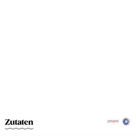
Zutaten
omami