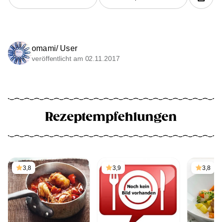
omami/ User
veröffentlicht am 02.11.2017
Rezeptempfehlungen
3,8
3,9
3,8