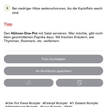
Bei niedriger Hitze weiterschmoren, bis die Kartoffeln weich
sind.
Tipp
Den
Hühner-One-Pot
mit Salat servieren. Wer möchte, gibt noch
klein geschnittenen Paprika dazu. Mit frischen Kräutern, wie
Thyminan, Rosmarin, etc. verfeinern.
Foto hochladen
Im Kochbuch speichern
One Pot Pasta Rezepte
Eintopf Rezepte
5 Zutaten Rezepte
Abendessen Rezepte
User Rezepte
Mehr