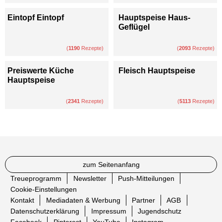
Eintopf Eintopf
Hauptspeise Haus-
Geflügel
(
1190
Rezepte)
(
2093
Rezepte)
Preiswerte Küche
Fleisch Hauptspeise
Hauptspeise
(
2341
Rezepte)
(
5113
Rezepte)
zum Seitenanfang
Treueprogramm
Newsletter
Push-Mitteilungen
Cookie-Einstellungen
Kontakt
Mediadaten & Werbung
Partner
AGB
Datenschutzerklärung
Impressum
Jugendschutz