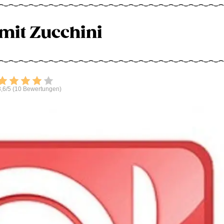
 mit Zucchini
Bewerten
,6/5 (10 Bewertungen)