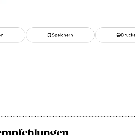
en
Speichern
Druck
empfehlungen