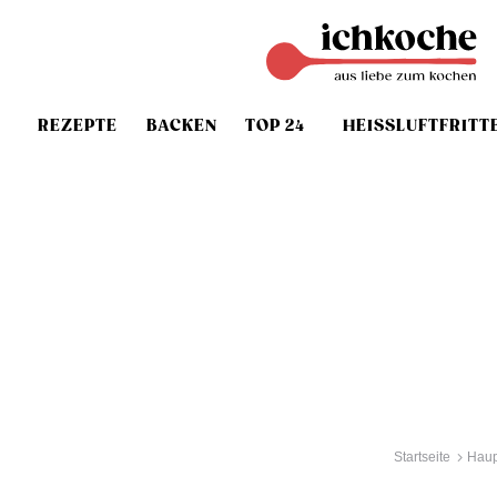
REZEPTE
BACKEN
TOP 24
HEISSLUFTFRITT
Startseite
Haup