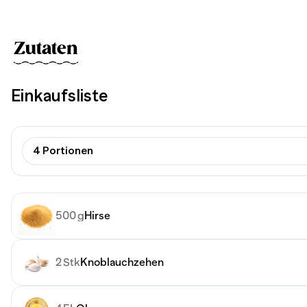
Zutaten