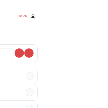
Eneleh