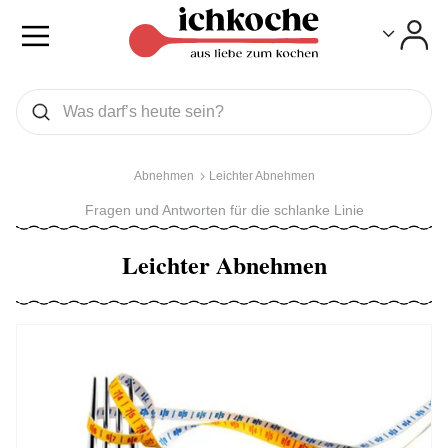
Toggle
Toggle
Was wollen Sie suchen
Suchen
Abnehmen
Leichter Abnehmen
Fragen und Antworten für die schlanke Linie
Leichter Abnehmen