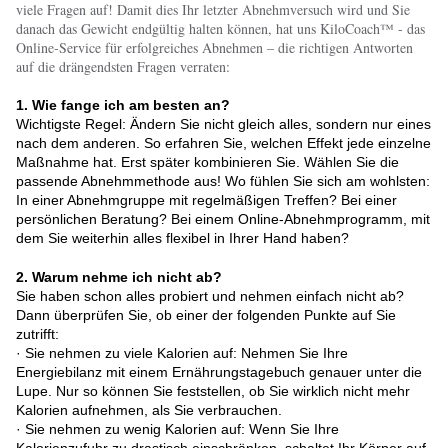
viele Fragen auf! Damit dies Ihr letzter Abnehmversuch wird und Sie
danach das Gewicht endgültig halten können, hat uns KiloCoach™ - das
Online-Service für erfolgreiches Abnehmen – die richtigen Antworten
auf die drängendsten Fragen verraten:
1. Wie fange ich am besten an?
Wichtigste Regel: Ändern Sie nicht gleich alles, sondern nur eines
nach dem anderen. So erfahren Sie, welchen Effekt jede einzelne
Maßnahme hat. Erst später kombinieren Sie. Wählen Sie die
passende Abnehmmethode aus! Wo fühlen Sie sich am wohlsten:
In einer Abnehmgruppe mit regelmäßigen Treffen? Bei einer
persönlichen Beratung? Bei einem Online-Abnehmprogramm, mit
dem Sie weiterhin alles flexibel in Ihrer Hand haben?
2. Warum nehme ich nicht ab?
Sie haben schon alles probiert und nehmen einfach nicht ab?
Dann überprüfen Sie, ob einer der folgenden Punkte auf Sie
zutrifft:
· Sie nehmen zu viele Kalorien auf: Nehmen Sie Ihre
Energiebilanz mit einem Ernährungstagebuch genauer unter die
Lupe. Nur so können Sie feststellen, ob Sie wirklich nicht mehr
Kalorien aufnehmen, als Sie verbrauchen.
· Sie nehmen zu wenig Kalorien auf: Wenn Sie Ihre