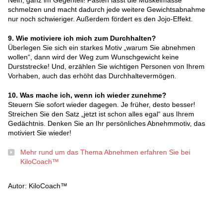
Nein, ganz im Gegenteil! Fasten lässt die Muskelmasse
schmelzen und macht dadurch jede weitere Gewichtsabnahme
nur noch schwieriger. Außerdem fördert es den Jojo-Effekt.
9. Wie motiviere ich mich zum Durchhalten?
Überlegen Sie sich ein starkes Motiv „warum Sie abnehmen
wollen“, dann wird der Weg zum Wunschgewicht keine
Durststrecke! Und, erzählen Sie wichtigen Personen von Ihrem
Vorhaben, auch das erhöht das Durchhaltevermögen.
10. Was mache ich, wenn ich wieder zunehme?
Steuern Sie sofort wieder dagegen. Je früher, desto besser!
Streichen Sie den Satz „jetzt ist schon alles egal“ aus Ihrem
Gedächtnis. Denken Sie an Ihr persönliches Abnehmmotiv, das
motiviert Sie wieder!
Mehr rund um das Thema Abnehmen erfahren Sie bei
KiloCoach™
Autor: KiloCoach™