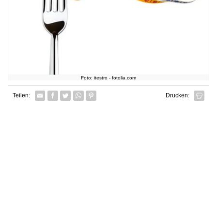
Foto: itestro - fotolia.com
Facebook
Twitter
Whatsapp senden
Pin it
Teilen:
Drucken: