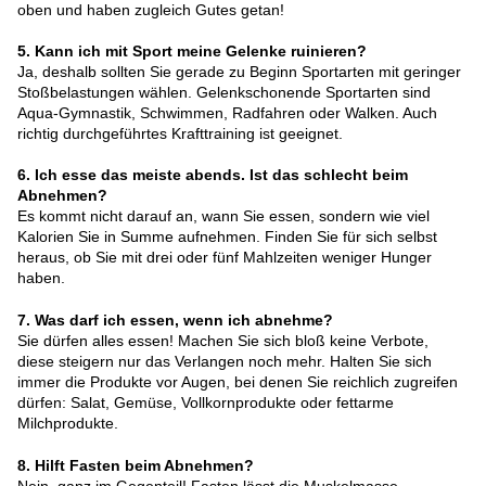
oben und haben zugleich Gutes getan!
5. Kann ich mit Sport meine Gelenke ruinieren?
Ja, deshalb sollten Sie gerade zu Beginn Sportarten mit geringer
Stoßbelastungen wählen. Gelenkschonende Sportarten sind
Aqua-Gymnastik, Schwimmen, Radfahren oder Walken. Auch
richtig durchgeführtes Krafttraining ist geeignet.
6. Ich esse das meiste abends. Ist das schlecht beim
Abnehmen?
Es kommt nicht darauf an, wann Sie essen, sondern wie viel
Kalorien Sie in Summe aufnehmen. Finden Sie für sich selbst
heraus, ob Sie mit drei oder fünf Mahlzeiten weniger Hunger
haben.
7. Was darf ich essen, wenn ich abnehme?
Sie dürfen alles essen! Machen Sie sich bloß keine Verbote,
diese steigern nur das Verlangen noch mehr. Halten Sie sich
immer die Produkte vor Augen, bei denen Sie reichlich zugreifen
dürfen: Salat, Gemüse, Vollkornprodukte oder fettarme
Milchprodukte.
8. Hilft Fasten beim Abnehmen?