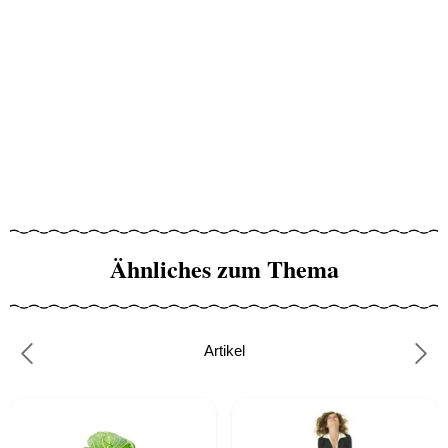
Ähnliches zum Thema
Artikel
Previous
Nex