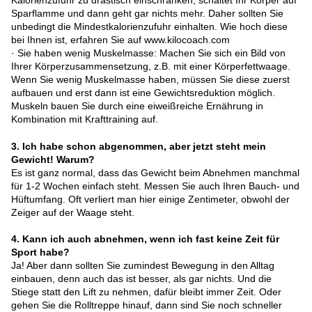
Kalorienzufuhr zu drastisch einschränken, schaltet Ihr Körper auf
Sparflamme und dann geht gar nichts mehr. Daher sollten Sie
unbedingt die Mindestkalorienzufuhr einhalten. Wie hoch diese
bei Ihnen ist, erfahren Sie auf www.kilocoach.com
· Sie haben wenig Muskelmasse: Machen Sie sich ein Bild von
Ihrer Körperzusammensetzung, z.B. mit einer Körperfettwaage.
Wenn Sie wenig Muskelmasse haben, müssen Sie diese zuerst
aufbauen und erst dann ist eine Gewichtsreduktion möglich.
Muskeln bauen Sie durch eine eiweißreiche Ernährung in
Kombination mit Krafttraining auf.
3. Ich habe schon abgenommen, aber jetzt steht mein
Gewicht! Warum?
Es ist ganz normal, dass das Gewicht beim Abnehmen manchmal
für 1-2 Wochen einfach steht. Messen Sie auch Ihren Bauch- und
Hüftumfang. Oft verliert man hier einige Zentimeter, obwohl der
Zeiger auf der Waage steht.
4. Kann ich auch abnehmen, wenn ich fast keine Zeit für
Sport habe?
Ja! Aber dann sollten Sie zumindest Bewegung in den Alltag
einbauen, denn auch das ist besser, als gar nichts. Und die
Stiege statt den Lift zu nehmen, dafür bleibt immer Zeit. Oder
gehen Sie die Rolltreppe hinauf, dann sind Sie noch schneller