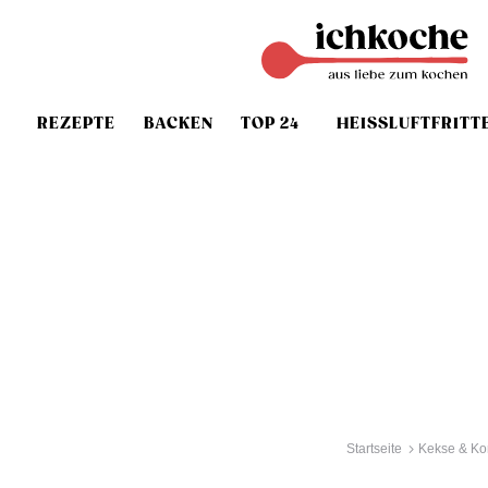
REZEPTE
BACKEN
TOP 24
HEISSLUFTFRITT
Startseite
Kekse & Ko