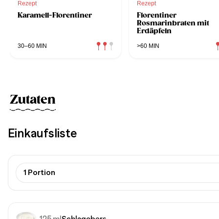
Rezept
Rezept
Karamell-Florentiner
Florentiner
Rosmarinbraten mit
Erdäpfeln
30–60 MIN
>60 MIN
Zutaten