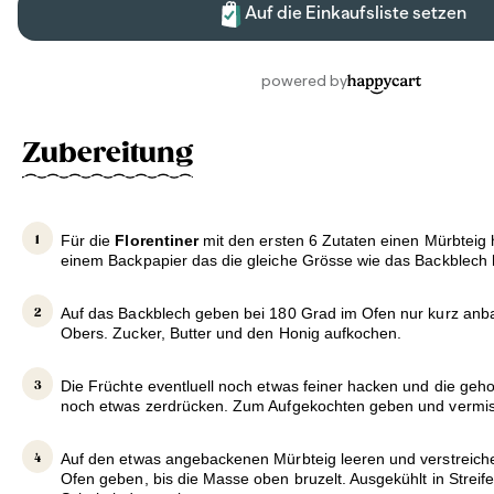
Zubereitung
Für die
Florentiner
mit den ersten 6 Zutaten einen Mürbteig h
einem Backpapier das die gleiche Grösse wie das Backblech h
Auf das Backblech geben bei 180 Grad im Ofen nur kurz an
Obers. Zucker, Butter und den Honig aufkochen.
Die Früchte eventluell noch etwas feiner hacken und die ge
noch etwas zerdrücken. Zum Aufgekochten geben und vermi
Auf den etwas angebackenen Mürbteig leeren und verstreich
Ofen geben, bis die Masse oben bruzelt. Ausgekühlt in Streif