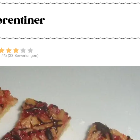
orentiner
Bewerten
,4/5 (33 Bewertungen)