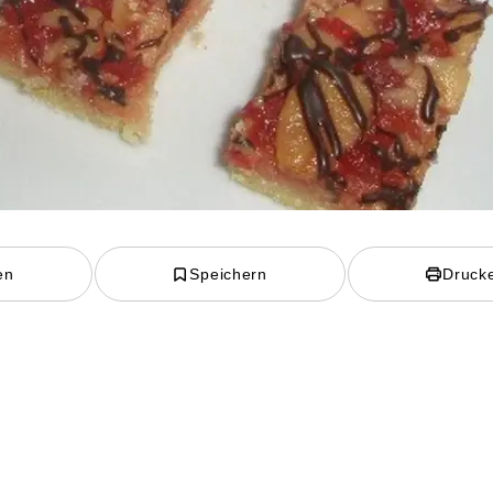
en
Speichern
Druck