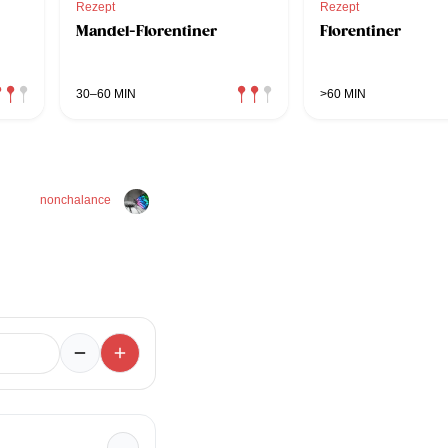
Rezept
Rezept
Mandel-Florentiner
Florentiner
30–60 MIN
>60 MIN
nonchalance