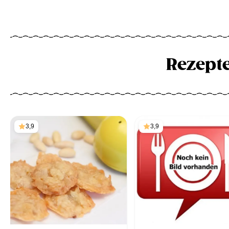
Rezept
3,9
3,9