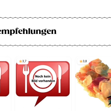
empfehlungen
3,7
3,8