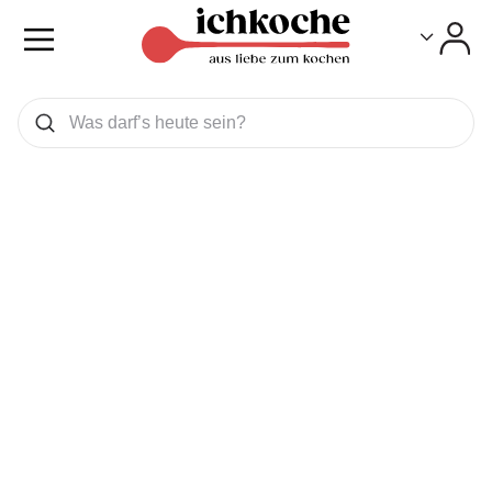
Toggle
Toggle
Was wollen Sie suchen
Suchen