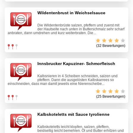
Wildentenbrust in Weichselsauce
Die Wildentenbrüste salzen, pfeffern und zuerst mit
der Hautseite nach unten in Butterschmalz sehr scharf
anbraten, dann umdrehen und kurz weiterbraten. Die...
(32 Bewertungen)
Innsbrucker Kapuziner- Schmorfleisch
Kalbsnieren in 4 Scheiben schneiden, salzen und
pfeffern. Dann die ausgelösten Kalbskarrees so
einschneiden, dass man damit jeweils eine Nierenscheibe...
(25 Bewertungen)
Kalbskoteletts mit Sauce tyrolienne
Kalbskoteletts leicht klopfen, salzen, pfeffern,
beidseitig leicht bemehlen. Öl und Butter erhitzen und