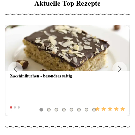
Aktuelle Top Rezepte
Zucchinikuchen - besonders saftig
Previous
Next