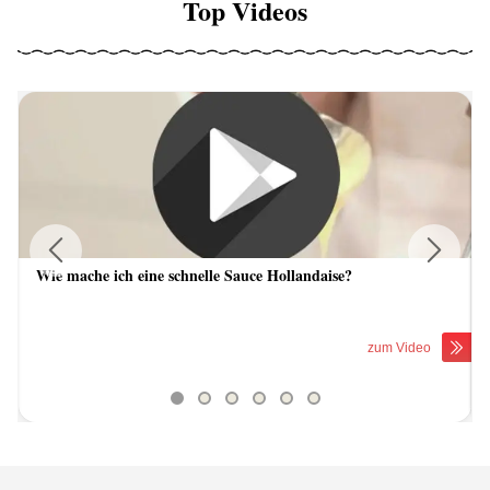
Top Videos
Wie mache ich eine schnelle Sauce Hollandaise?
Previous
Next
zum Video