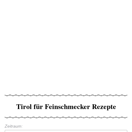
Tirol für Feinschmecker Rezepte
Zeitraum: