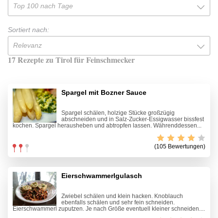
Top 100 nach Tage
Sortiert nach:
Relevanz
17 Rezepte zu Tirol für Feinschmecker
Spargel mit Bozner Sauce
Spargel schälen, holzige Stücke großzügig
abschneiden und in Salz-Zucker-Essigwasser bissfest
kochen. Spargel herausheben und abtropfen lassen. Währenddessen...
(105 Bewertungen)
Eierschwammerlgulasch
Zwiebel schälen und klein hacken. Knoblauch
ebenfalls schälen und sehr fein schneiden.
Eierschwammerl zuputzen. Je nach Größe eventuell kleiner schneiden....