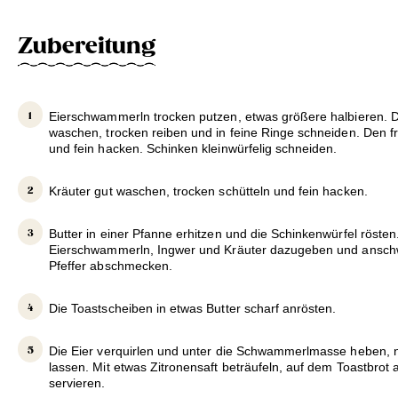
Zubereitung
Eierschwammerln trocken putzen, etwas größere halbieren. D
waschen, trocken reiben und in feine Ringe schneiden. Den f
und fein hacken. Schinken kleinwürfelig schneiden.
Kräuter gut waschen, trocken schütteln und fein hacken.
Butter in einer Pfanne erhitzen und die Schinkenwürfel rösten
Eierschwammerln, Ingwer und Kräuter dazugeben und anschw
Pfeffer abschmecken.
Die Toastscheiben in etwas Butter scharf anrösten.
Die Eier verquirlen und unter die Schwammerlmasse heben, n
lassen. Mit etwas Zitronensaft beträufeln, auf dem Toastbrot 
servieren.