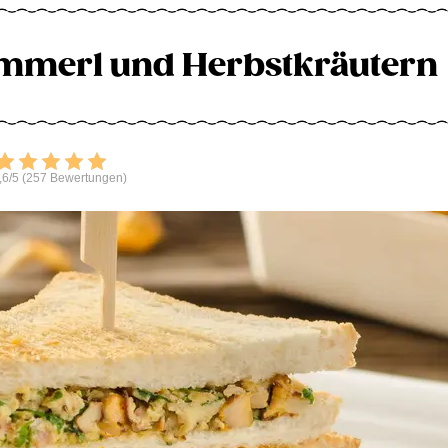
ammerl und Herbstkräutern
Bewerten
,6/5 (257 Bewertungen)