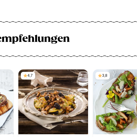
empfehlungen
4,7
3,8