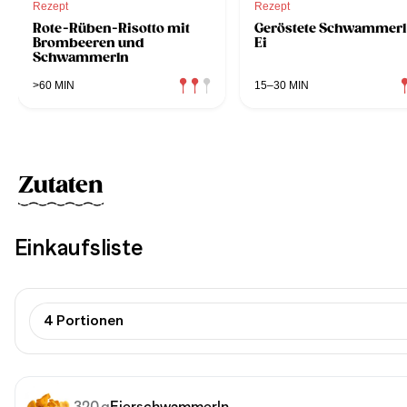
Rezept
Rezept
Rote-Rüben-Risotto mit
Geröstete Schwammerl
Brombeeren und
Ei
Schwammerln
>60 MIN
15–30 MIN
Zutaten