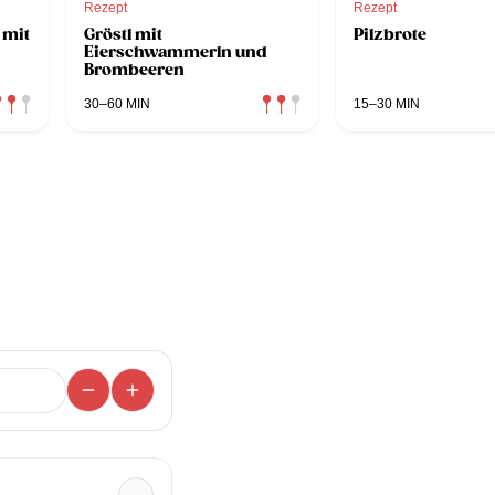
Rezept
Rezept
 mit
Gröstl mit
Pilzbrote
Eierschwammerln und
Brombeeren
30–60 MIN
15–30 MIN