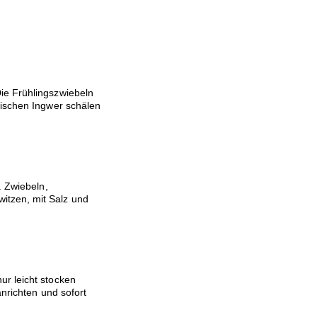
ie Frühlingszwiebeln
rischen Ingwer schälen
. Zwiebeln,
itzen, mit Salz und
ur leicht stocken
anrichten und sofort