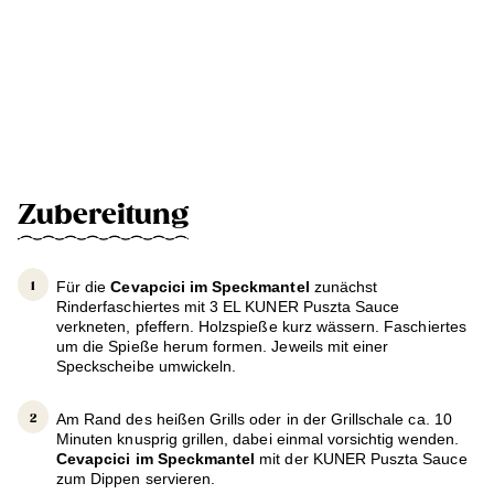
Zubereitung
Für die
Cevapcici im Speckmantel
zunächst
Rinderfaschiertes mit 3 EL KUNER Puszta Sauce
verkneten, pfeffern. Holzspieße kurz wässern. Faschiertes
um die Spieße herum formen. Jeweils mit einer
Speckscheibe umwickeln.
Am Rand des heißen Grills oder in der Grillschale ca. 10
Minuten knusprig grillen, dabei einmal vorsichtig wenden.
Cevapcici im Speckmantel
mit der KUNER Puszta Sauce
zum Dippen servieren.