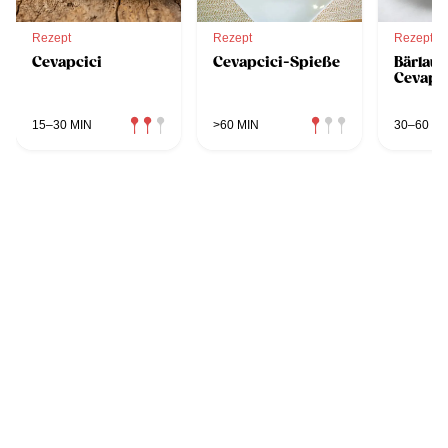
Rezept
Rezept
Rezept
Cevapcici
Cevapcici-Spieße
Bärlau
Cevapc
15–30 MIN
>60 MIN
30–60 MI