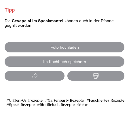
Tipp
Die
Cevapcici im Speckmantel
können auch in der Pfanne
gegrillt werden.
Foto hochladen
Im Kochbuch speichern
Grillen-Grillrezepte
Gartenparty Rezepte
Faschiertes Rezepte
Speck Rezepte
Rindfleisch Rezepte
Mehr