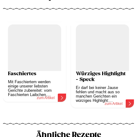
Faschiertes
Würziges Highlight
- Speck
Mit Faschiertem werden
einige unserer liebsten
Er darf bei keiner Jause
Gerichte zubereitet: vom
fehlen und macht aus so
Faschierten Laibchen,...
manchen Gerichten ein
zum Artikel
würziges Highlight:...
zum Artikel
Ähnliche Rezepte