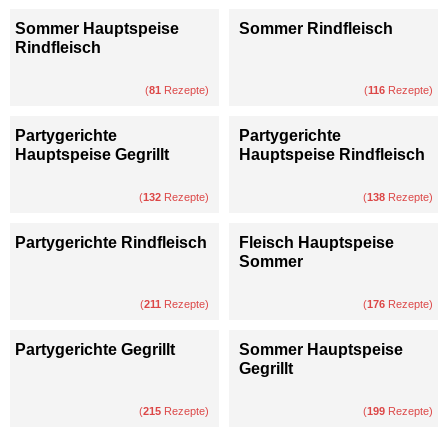
Sommer Hauptspeise
Sommer Rindfleisch
Rindfleisch
(
81
Rezepte)
(
116
Rezepte)
Partygerichte
Partygerichte
Hauptspeise Gegrillt
Hauptspeise Rindfleisch
(
132
Rezepte)
(
138
Rezepte)
Partygerichte Rindfleisch
Fleisch Hauptspeise
Sommer
(
211
Rezepte)
(
176
Rezepte)
Partygerichte Gegrillt
Sommer Hauptspeise
Gegrillt
(
215
Rezepte)
(
199
Rezepte)