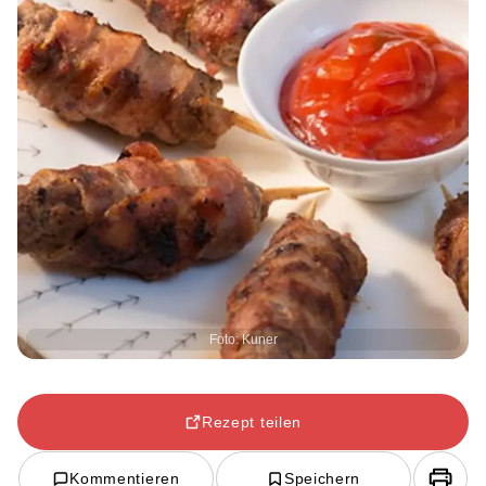
Foto: Kuner
Rezept teilen
Kommentieren
Speichern