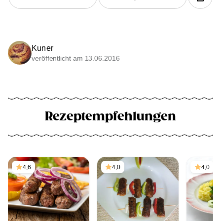
Kuner
veröffentlicht am 13.06.2016
Rezeptempfehlungen
4,6
4,0
4,0