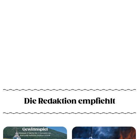
Die Redaktion empfiehlt