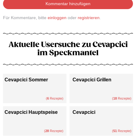
Kommentar hinzufügen
Für Kommentare, bitte
einloggen
oder
registrieren
.
Aktuelle Usersuche zu Cevapcici
im Speckmantel
Cevapcici Sommer
Cevapcici Grillen
(
6
Rezepte)
(
18
Rezepte)
Cevapcici Hauptspeise
Cevapcici
(
28
Rezepte)
(
51
Rezepte)