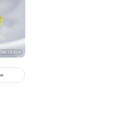
Foto: Uli Kohl
en