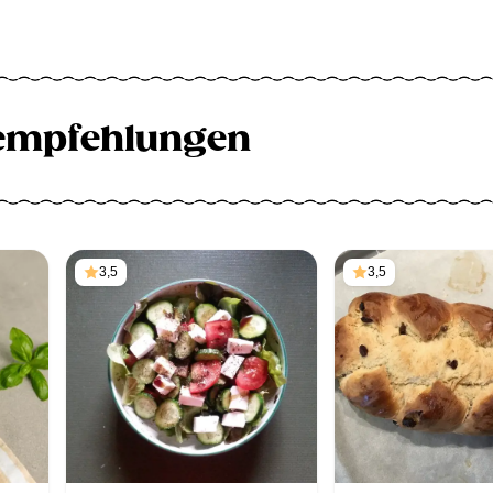
empfehlungen
3,5
3,5