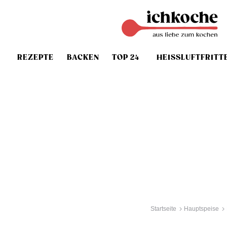
REZEPTE
BACKEN
TOP 24
HEISSLUFTFRITT
Startseite
Hauptspeise