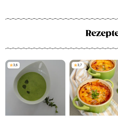
Rezept
3,6
3,7