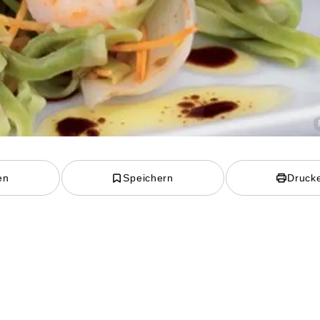
en
Speichern
Druck