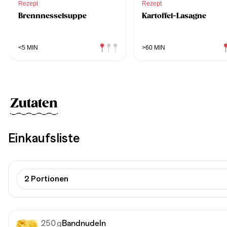
Rezept
Rezept
Brennnesselsuppe
Kartoffel-Lasagne
<5 MIN
>60 MIN
Zutaten