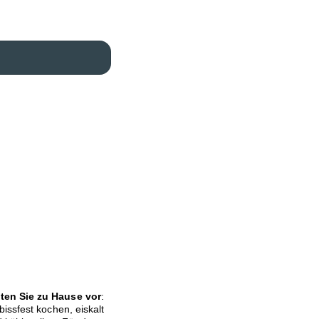
iten Sie zu Hause vor
:
issfest kochen, eiskalt