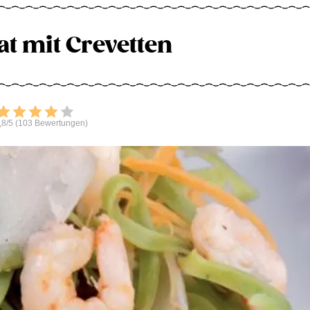
at mit Crevetten
Bewerten
,8/5 (103 Bewertungen)