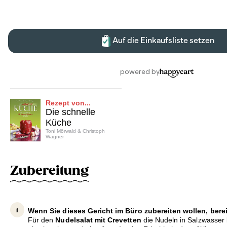
Rezept von...
Die schnelle
Küche
Toni Mörwald & Christoph
Wagner
Zubereitung
Wenn Sie dieses Gericht im Büro zubereiten wollen, bere
Für den
Nudelsalat mit Crevetten
die Nudeln in Salzwasser b