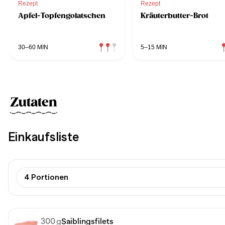
Rezept
Rezept
Apfel-Topfengolatschen
Kräuterbutter-Brot
30–60 MIN
5–15 MIN
Zutaten