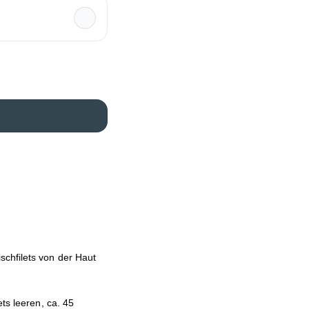
schfilets von der Haut
ts leeren, ca. 45