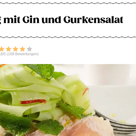
g mit Gin und Gurkensalat
Bewerten
,8/5 (168 Bewertungen)