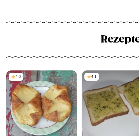
Rezept
4,0
4,1