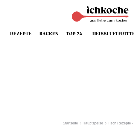
REZEPTE
BACKEN
TOP 24
HEISSLUFTFRITT
Startseite
Hauptspeise
Fisch Rezepte -