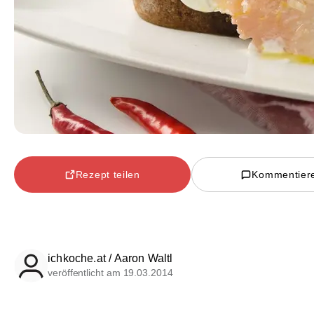
Rezept teilen
Kommentier
ichkoche.at / Aaron Waltl
veröffentlicht am 19.03.2014