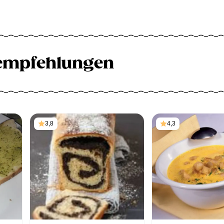
empfehlungen
3,8
4,3