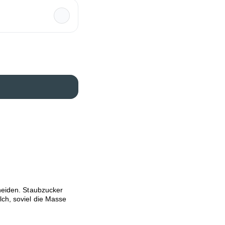
hneiden. Staubzucker
lch, soviel die Masse