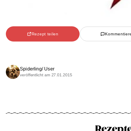
Rezept teilen
Kommentier
Spiderling/ User
veröffentlicht am 27.01.2015
Rezept