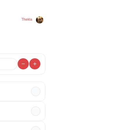
Thekla