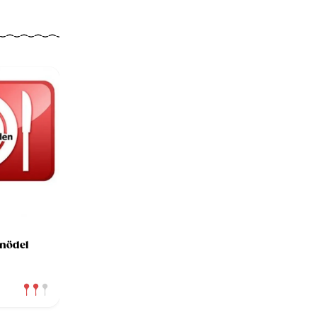
nödel