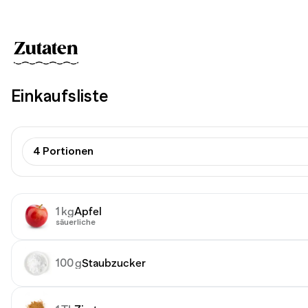
Zutaten