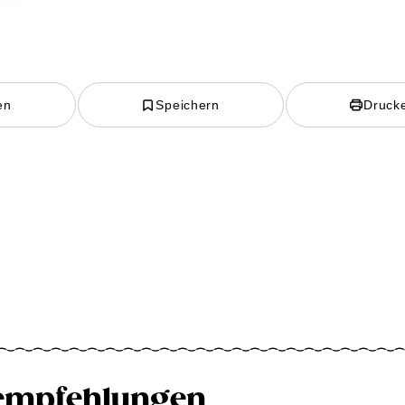
en
Speichern
Druck
empfehlungen