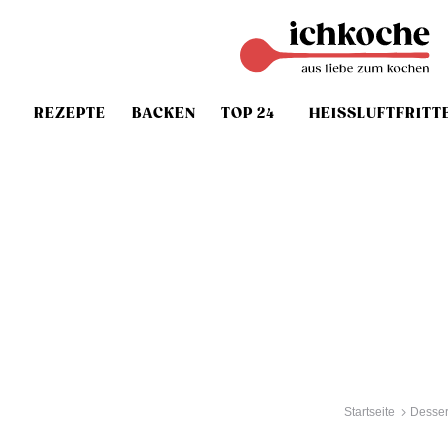
REZEPTE
BACKEN
TOP 24
HEISSLUFTFRITT
Startseite
Desser