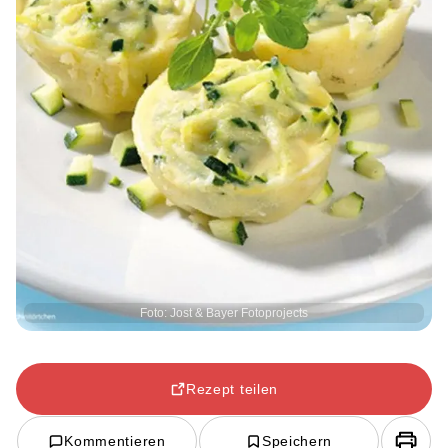
Foto: Jost & Bayer Fotoprojects
Rezept teilen
Kommentieren
Speichern