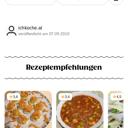
ichkoche.at
veröffentlicht am 07.09.2010
Rezeptempfehlungen
3,6
3,4
4,5