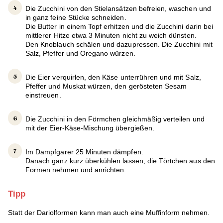
Die Zucchini von den Stielansätzen befreien, waschen und
in ganz feine Stücke schneiden.
Die Butter in einem Topf erhitzen und die Zucchini darin bei
mittlerer Hitze etwa 3 Minuten nicht zu weich dünsten.
Den Knoblauch schälen und dazupressen. Die Zucchini mit
Salz, Pfeffer und Oregano würzen.
Die Eier verquirlen, den Käse unterrühren und mit Salz,
Pfeffer und Muskat würzen, den gerösteten Sesam
einstreuen.
Die Zucchini in den Förmchen gleichmäßig verteilen und
mit der Eier-Käse-Mischung übergießen.
Im Dampfgarer 25 Minuten dämpfen.
Danach ganz kurz überkühlen lassen, die Törtchen aus den
Formen nehmen und anrichten.
Tipp
Statt der Dariolformen kann man auch eine Muffinform nehmen.