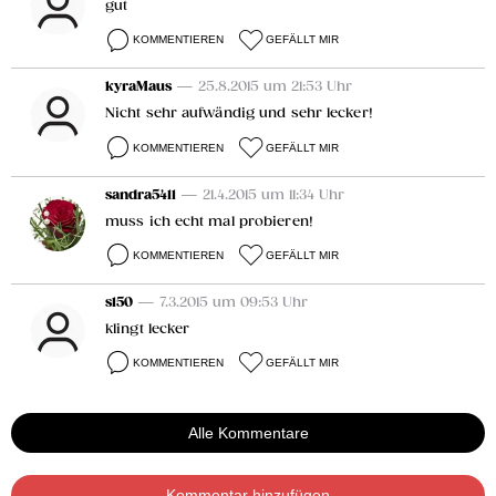
gut
KOMMENTIEREN
GEFÄLLT MIR
kyraMaus
— 25.8.2015 um 21:53 Uhr
Nicht sehr aufwändig und sehr lecker!
KOMMENTIEREN
GEFÄLLT MIR
sandra5411
— 21.4.2015 um 11:34 Uhr
muss ich echt mal probieren!
KOMMENTIEREN
GEFÄLLT MIR
s150
— 7.3.2015 um 09:53 Uhr
klingt lecker
KOMMENTIEREN
GEFÄLLT MIR
Alle Kommentare
Kommentar hinzufügen