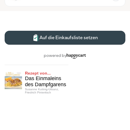
Rezept von...
Das Einmaleins
des Dampfgarens
Susanne Kuttnig-Urbanz,
Friedrich Pinteritsch