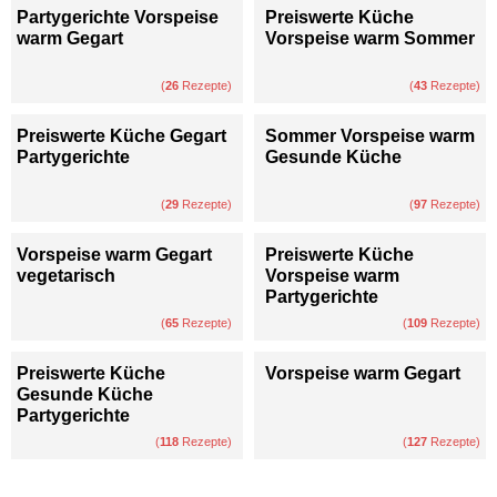
Partygerichte Vorspeise
Preiswerte Küche
warm Gegart
Vorspeise warm Sommer
(
26
Rezepte)
(
43
Rezepte)
Preiswerte Küche Gegart
Sommer Vorspeise warm
Partygerichte
Gesunde Küche
(
29
Rezepte)
(
97
Rezepte)
Vorspeise warm Gegart
Preiswerte Küche
vegetarisch
Vorspeise warm
Partygerichte
(
65
Rezepte)
(
109
Rezepte)
Preiswerte Küche
Vorspeise warm Gegart
Gesunde Küche
Partygerichte
(
118
Rezepte)
(
127
Rezepte)