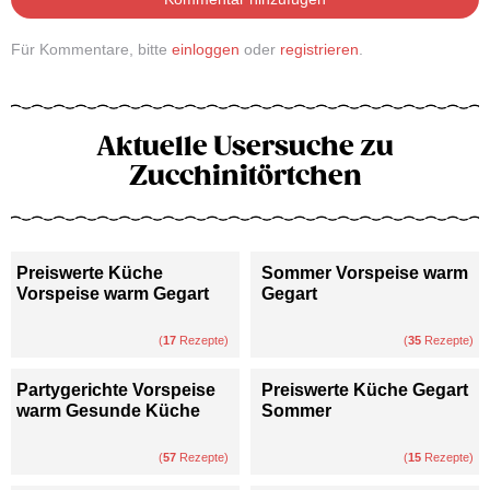
Für Kommentare, bitte
einloggen
oder
registrieren
.
Aktuelle Usersuche zu
Zucchinitörtchen
Preiswerte Küche
Sommer Vorspeise warm
Vorspeise warm Gegart
Gegart
(
17
Rezepte)
(
35
Rezepte)
Partygerichte Vorspeise
Preiswerte Küche Gegart
warm Gesunde Küche
Sommer
(
57
Rezepte)
(
15
Rezepte)