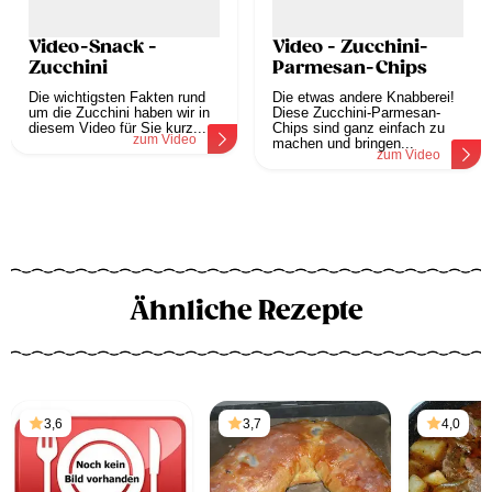
Video-Snack -
Video - Zucchini-
Zucchini
Parmesan-Chips
Die wichtigsten Fakten rund
Die etwas andere Knabberei!
um die Zucchini haben wir in
Diese Zucchini-Parmesan-
diesem Video für Sie kurz...
Chips sind ganz einfach zu
zum Video
machen und bringen...
zum Video
Ähnliche Rezepte
3,6
3,7
4,0