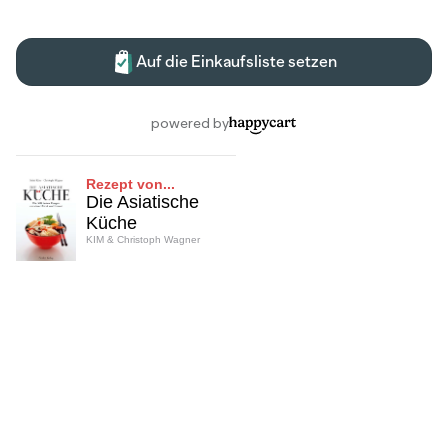
Rezept von...
Die Asiatische
Küche
KIM & Christoph Wagner