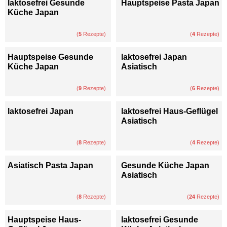
laktosefrei Gesunde
Hauptspeise Pasta Japan
Küche Japan
(
5
Rezepte)
(
4
Rezepte)
Hauptspeise Gesunde
laktosefrei Japan
Küche Japan
Asiatisch
(
9
Rezepte)
(
6
Rezepte)
laktosefrei Japan
laktosefrei Haus-Geflügel
Asiatisch
(
8
Rezepte)
(
4
Rezepte)
Asiatisch Pasta Japan
Gesunde Küche Japan
Asiatisch
(
8
Rezepte)
(
24
Rezepte)
Hauptspeise Haus-
laktosefrei Gesunde