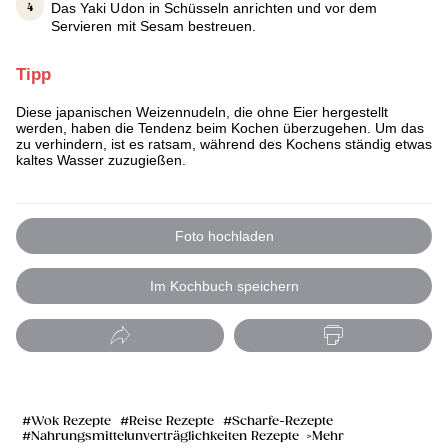
Das Yaki Udon in Schüsseln anrichten und vor dem
Servieren mit Sesam bestreuen.
Tipp
Diese japanischen Weizennudeln, die ohne Eier hergestellt
werden, haben die Tendenz beim Kochen überzugehen. Um das
zu verhindern, ist es ratsam, während des Kochens ständig etwas
kaltes Wasser zuzugießen.
Foto hochladen
Im Kochbuch speichern
Wok Rezepte
Reise Rezepte
Scharfe-Rezepte
Nahrungsmittelunverträglichkeiten Rezepte
Mehr