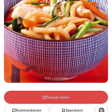
Foto: Luzia Ellert
Rezept teilen
Kommentieren
Speichern