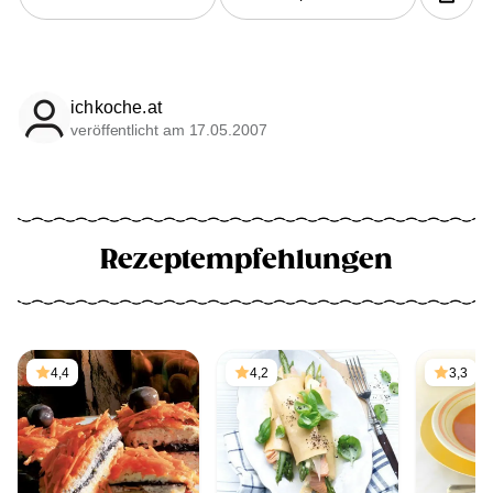
ichkoche.at
veröffentlicht am 17.05.2007
Rezeptempfehlungen
4,4
4,2
3,3