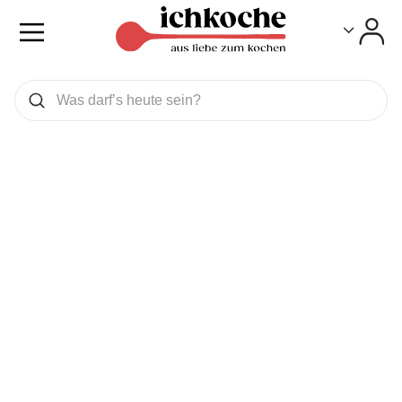
Toggle
Toggle
Was wollen Sie suchen
Suchen