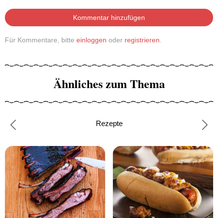
Kommentar hinzufügen
Für Kommentare, bitte
einloggen
oder
registrieren
.
Ähnliches zum Thema
Rezepte
Previous
Nex