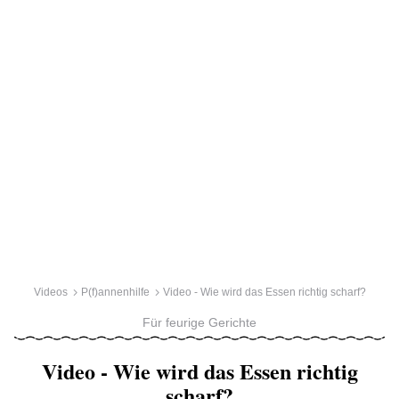
Videos
P(f)annenhilfe
Video - Wie wird das Essen richtig scharf?
Für feurige Gerichte
Video - Wie wird das Essen richtig
scharf?