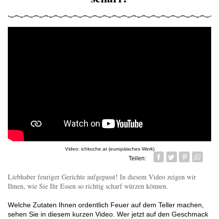
Video: ichkoche.at (europäisches Werk)
Teilen:
Facebook
Twitter
Pin it
Whatsa
Liebhaber feuriger Gerichte aufgepasst! In diesem Video zeigen wir
Ihnen, wie Sie Ihr Essen so richtig scharf würzen können.
Welche Zutaten Ihnen ordentlich Feuer auf dem Teller machen,
sehen Sie in diesem kurzen Video. Wer jetzt auf den Geschmack