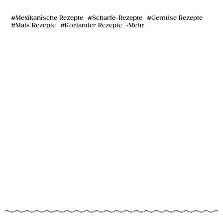
Mexikanische Rezepte
Scharfe-Rezepte
Gemüse Rezepte
Mais Rezepte
Koriander Rezepte
Mehr