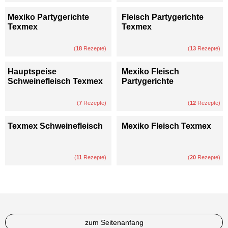
Mexiko Partygerichte
Fleisch Partygerichte
Texmex
Texmex
(
18
Rezepte)
(
13
Rezepte)
Hauptspeise
Mexiko Fleisch
Schweinefleisch Texmex
Partygerichte
(
7
Rezepte)
(
12
Rezepte)
Texmex Schweinefleisch
Mexiko Fleisch Texmex
(
11
Rezepte)
(
20
Rezepte)
zum Seitenanfang