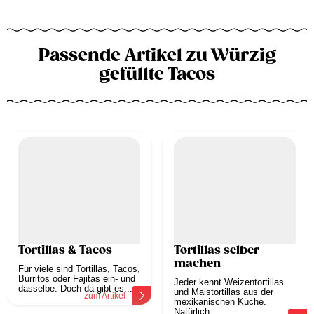
Passende Artikel zu Würzig
gefüllte Tacos
Tortillas & Tacos
Tortillas selber
machen
Für viele sind Tortillas, Tacos,
Burritos oder Fajitas ein- und
Jeder kennt Weizentortillas
dasselbe. Doch da gibt es...
und Maistortillas aus der
zum Artikel
mexikanischen Küche.
Natürlich...