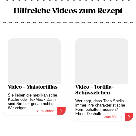
Hilfreiche Videos zum Rezept
Video - Maistortillas
Video - Tortilla-
Schüsselchen
Sie lieben die mexikanische
Küche oder TexMex? Dann
Wer sagt, dass Taco Shells
sind Sie hier genau richtig!
immer ihre charakteristische
Wir zeigen...
Form behalten müssen?
zum Video
Eben. Deshalb...
zum Video