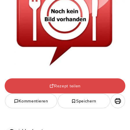
Rezept teilen
Kommentieren
Speichern