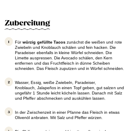
Zubereitung
Für
würzig gefüllte Tacos
zunächst die weißen und rote
Zwiebeln und Knoblauch schälen und fein hacken. Die
Paradeiser ebenfalls in kleine Würfel schneiden. Die
Limette auspressen. Die Avocado schälen, den Kern
entfernen und das Fruchtfleisch in dünne Scheiben
schneiden. Das Fleisch zuputzen und in Würfel schneiden.
Wasser, Essig, weiße Zwiebeln, Paradeiser,
Knoblauch, Jalapeños in einen Topf geben, gut salzen und
ungefähr 1 Stunde leicht köcheln lassen. Danach mit Salz
und Pfeffer abschmecken und auskühlen lassen.
In der Zwischenzeit in einer Pfanne das Fleisch in etwas
Olivenöl anbraten. Mit Salz und Pfeffer würzen.