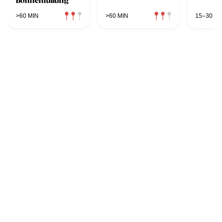
Bohnenfüllung
>60 MIN
>60 MIN
15–30 MI