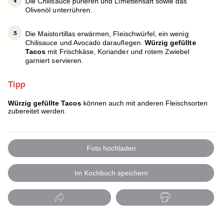
Die Chilisauce pürieren und Limettensaft sowie das
Olivenöl unterrühren.
Die Maistortillas erwärmen, Fleischwürfel, ein wenig
Chilisauce und Avocado darauflegen.
Würzig gefüllte
Tacos
mit Frischkäse, Koriander und rotem Zwiebel
garniert servieren.
Tipp
Würzig gefüllte Tacos
können auch mit anderen Fleischsorten
zubereitet werden.
Foto hochladen
Im Kochbuch speichern